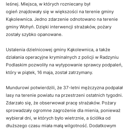
leśnej. Miejsca, w których rozniecany był
ogień znajdowały się w większości na terenie gminy
Kąkolewnica. Jedno zdarzenie odnotowano na terenie
gminy Wohyń. Dzięki interwencji strażaków, pożary
zostały szybko opanowane.
Ustalenia dzielnicowej gminy Kąkolewnica, a także
działania operacyjne kryminalnych z policji w Radzyniu
Podlaskim pozwoliły na wytypowanie sprawcy podpaleń,
który w piątek, 16 maja, został zatrzymany.
Mundurowi potwierdzili, że 37-letni mężczyzna podpalał
lasy na terenie powiatu na przestrzeni ostatnich tygodni.
Zdarzało się, że obserwował pracę strażaków. Pożary
sprowadzały ogromne zagrożenie dla mienia, ponieważ
wybierał dni, w których było wietrznie, a ściółka od
dłuższego czasu miała małą wilgotność. Dodatkowym