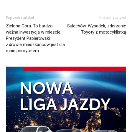
Poprzedni artykuł
Następny artykuł
Zielona Góra. To bardzo
Sulechów. Wypadek, zderzenie
ważna inwestycja w mieście.
Toyoty z motocyklistką
Prezydent Pabierowski:
Zdrowie mieszkańców jest dla
mnie priorytetem