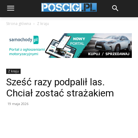
Strona główna
Z kraju
Z kraju
Sześć razy podpalił las.
Chciał zostać strażakiem
19 maja 2026