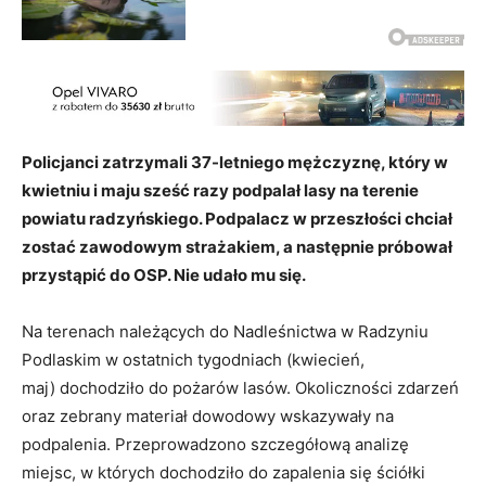
Policjanci zatrzymali 37-letniego mężczyznę, który w
kwietniu i maju sześć razy podpalał lasy na terenie
powiatu radzyńskiego. Podpalacz w przeszłości chciał
zostać zawodowym strażakiem, a następnie próbował
przystąpić do OSP. Nie udało mu się.
Na terenach należących do Nadleśnictwa w Radzyniu
Podlaskim w ostatnich tygodniach (kwiecień,
maj) dochodziło do pożarów lasów. Okoliczności zdarzeń
oraz zebrany materiał dowodowy wskazywały na
podpalenia. Przeprowadzono szczegółową analizę
miejsc, w których dochodziło do zapalenia się ściółki