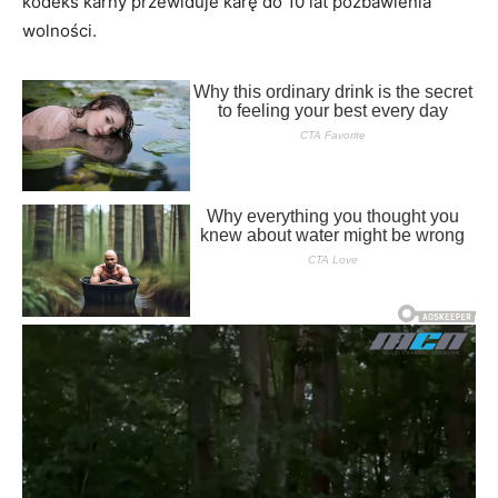
kodeks karny przewiduje karę do 10 lat pozbawienia
wolności.