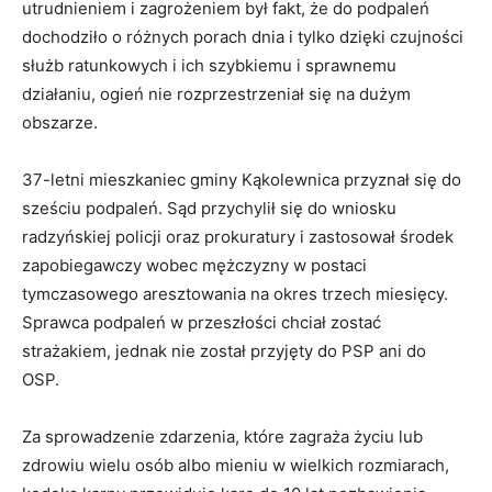
utrudnieniem i zagrożeniem był fakt, że do podpaleń
dochodziło o różnych porach dnia i tylko dzięki czujności
służb ratunkowych i ich szybkiemu i sprawnemu
działaniu, ogień nie rozprzestrzeniał się na dużym
obszarze.
37-letni mieszkaniec gminy Kąkolewnica przyznał się do
sześciu podpaleń. Sąd przychylił się do wniosku
radzyńskiej policji oraz prokuratury i zastosował środek
zapobiegawczy wobec mężczyzny w postaci
tymczasowego aresztowania na okres trzech miesięcy.
Sprawca podpaleń w przeszłości chciał zostać
strażakiem, jednak nie został przyjęty do PSP ani do
OSP.
Za sprowadzenie zdarzenia, które zagraża życiu lub
zdrowiu wielu osób albo mieniu w wielkich rozmiarach,