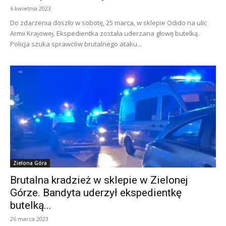
6 kwietnia 2023
Do zdarzenia doszło w sobotę, 25 marca, w sklepie Odido na ulic
Armii Krajowej. Ekspedientka została uderzana głowę butelką.
Policja szuka sprawców brutalnego ataku...
Zielona Góra
Brutalna kradzież w sklepie w Zielonej
Górze. Bandyta uderzył ekspedientkę
butelką...
26 marca 2023