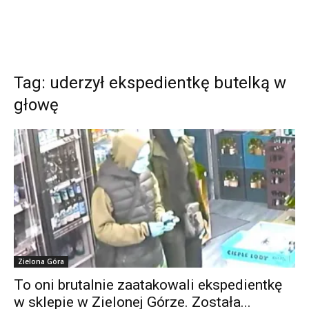
Tag: uderzył ekspedientkę butelką w
głowę
Zielona Góra
To oni brutalnie zaatakowali ekspedientkę
w sklepie w Zielonej Górze. Została...