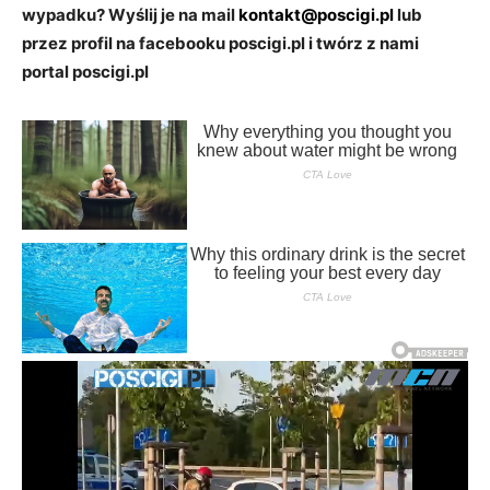
wypadku? Wyślij je na mail
kontakt@poscigi.pl
lub
przez profil na facebooku poscigi.pl i twórz z nami
portal poscigi.pl