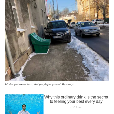
Mistrz parkowania został przyłapany na ul. Batorego