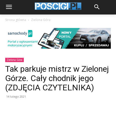
Strona główna
Zielona Góra
Zielona Góra
Tak parkuje mistrz w Zielonej
Górze. Cały chodnik jego
(ZDJĘCIA CZYTELNIKA)
14 lutego 2021