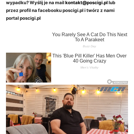
wypadku? Wyślij je na mail
kontakt@poscigi.pl
lub
przez profil na facebooku poscigi.pl i twórz z nami
portal poscigi.pl