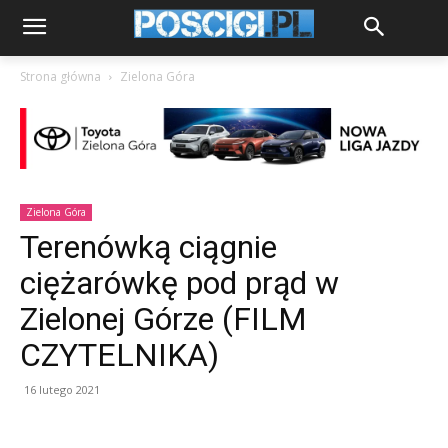
Strona główna
Zielona Góra
Zielona Góra
Terenówką ciągnie
ciężarówkę pod prąd w
Zielonej Górze (FILM
CZYTELNIKA)
16 lutego 2021