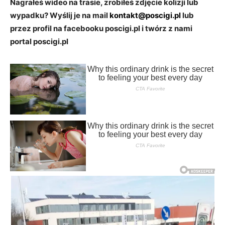
Nagrałeś wideo na trasie, zrobiłeś zdjęcie kolizji lub
wypadku? Wyślij je na mail
kontakt@poscigi.pl
lub
przez profil na facebooku poscigi.pl i twórz z nami
portal poscigi.pl