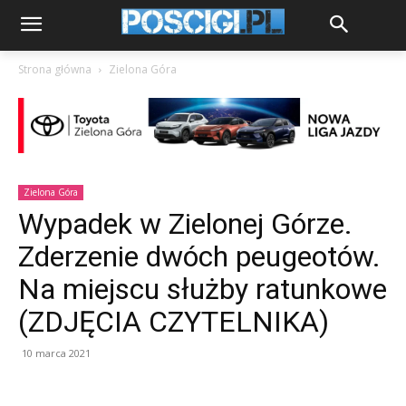
Strona główna
Zielona Góra
Zielona Góra
Wypadek w Zielonej Górze.
Zderzenie dwóch peugeotów.
Na miejscu służby ratunkowe
(ZDJĘCIA CZYTELNIKA)
10 marca 2021