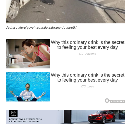
Jedna z kierujących została zabrana do karetki.