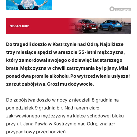
Do tragedii doszło w Kostrzynie nad Odrą. Najbliższe
trzy miesiące spędzi w areszcie 55-letni mężczyzna,
który zamordował swojego o dziewięć lat starszego
brata. Mężczyzna w chwili zatrzymania był pijany. Miał
ponad dwa promile alkoholu. Po wytrzeźwieniu usłyszał
zarzut zabójstwa. Grozi mu dożywocie.
Do zabójstwa doszło w nocy z niedzieli 8 grudnia na
poniedziałek 9 grudnia b.r. Nad ranem ciało
zakrwawionego mężczyzny na klatce schodowej bloku
przy ul. Jana Pawła w Kostrzynie nad Odrą, znalazł
przypadkowy przechodzień.