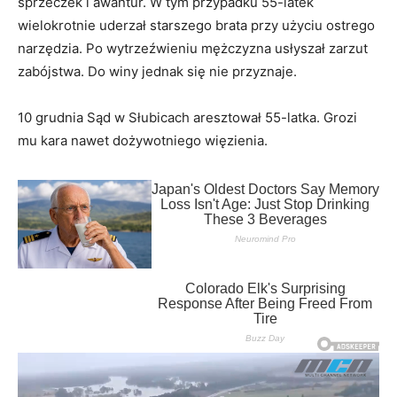
sprzeczek i awantur. W tym przypadku 55-latek
wielokrotnie uderzał starszego brata przy użyciu ostrego
narzędzia. Po wytrzeźwieniu mężczyzna usłyszał zarzut
zabójstwa. Do winy jednak się nie przyznaje.
10 grudnia Sąd w Słubicach aresztował 55-latka. Grozi
mu kara nawet dożywotniego więzienia.