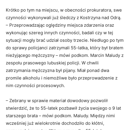
Krótko po tym na miejscu, w obecności prokuratora, swe
czynności wykonywali już śledczy z Kostrzyna nad Odrą.
– Przeprowadzając oględziny miejsca zdarzenia oraz
wykonując szereg innych czynności, badali czy w tej
sytuacji mogły brać udział osoby trzecie. Niedługo po tym
do sprawy policjanci zatrzymali 55-latka, który był bratem
nieżyjącego mężczyzny – mówi podkom. Marcin Maludy z
zespołu prasowego lubuskiej policji. W chwili
zatrzymania mężczyzna był pijany. Miał ponad dwa
promile alkoholu i niemożliwe było przeprowadzenie z
nim czynności procesowych.
– Zebrany w sprawie materiał dowodowy pozwolił
stwierdzić, że to 55-latek pozbawił życia swojego o 9 lat
starszego brata – mówi podkom. Maludy. Między nimi
wcześniej już wielokrotnie dochodziło do kłótni,