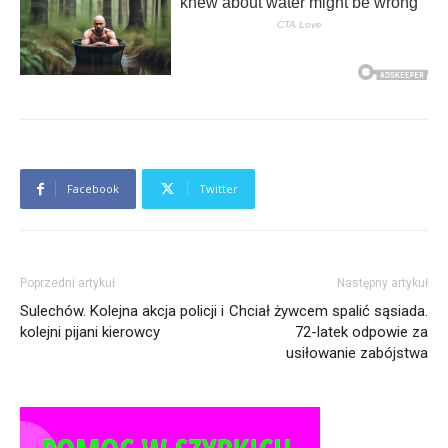
Facebook
Twitter
Poprzedni artykuł
Następny artykuł
Sulechów. Kolejna akcja policji i
Chciał żywcem spalić sąsiada.
kolejni pijani kierowcy
72-latek odpowie za
usiłowanie zabójstwa