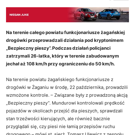
Na terenie całego powiatu funkcjonariusze żagańskiej
drogówki przeprowadzali działania pod kryptonimem
„Bezpieczny pieszy”. Podczas działań policjanci
zatrzymali 26-latka, który w terenie zabudowanym
jechał aż 108 km/h przy ograniczeniu do 50 km/h.
Na terenie powiatu żagańskiego funkcjonariusze z
drogówki w Żaganiu w środę, 22 października, prowadzili
wzmożone kontrole. – Związane były z prowadzoną akcją
„Bezpieczny pieszy”. Mundurowi kontrolowali prędkość
pojazdów w okolicach przejść dla pieszych, sprawdzali
stan trzeźwości kierujących, ale również bacznie
przyglądali się, czy piesi nie łamią przepisów ruchu
drogowego – mówi st. sierż. Tomasz Ulewicz z zespołu