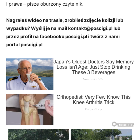
i prawa – pisze oburzony czytelnik.
Nagrałeś wideo na trasie, zrobiłeś zdjęcie kolizji lub
wypadku? Wyślij je na mail kontakt@poscigi.pl lub
przez profil na facebooku poscigi.pl i twórz z nami
portal poscigi.pl