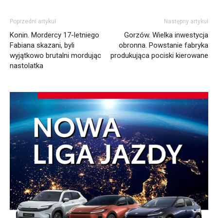
Poprzedni artykuł
Następny artykuł
Konin. Mordercy 17-letniego
Gorzów. Wielka inwestycja
Fabiana skazani, byli
obronna. Powstanie fabryka
wyjątkowo brutalni mordując
produkująca pociski kierowane
nastolatka