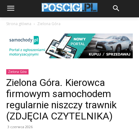
Strona główna
Zielona Góra
Zielona Góra
Zielona Góra. Kierowca
firmowym samochodem
regularnie niszczy trawnik
(ZDJĘCIA CZYTELNIKA)
3 czerwca 2026