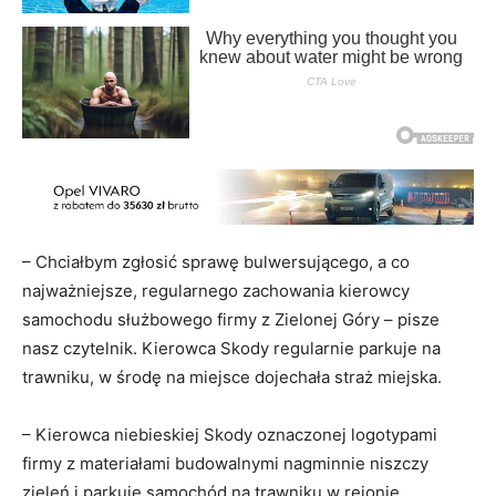
– Chciałbym zgłosić sprawę bulwersującego, a co
najważniejsze, regularnego zachowania kierowcy
samochodu służbowego firmy z Zielonej Góry – pisze
nasz czytelnik. Kierowca Skody regularnie parkuje na
trawniku, w środę na miejsce dojechała straż miejska.
– Kierowca niebieskiej Skody oznaczonej logotypami
firmy z materiałami budowalnymi nagminnie niszczy
zieleń i parkuje samochód na trawniku w rejonie