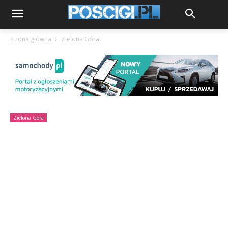
Strona główna
Zielona Góra
Zielona Góra