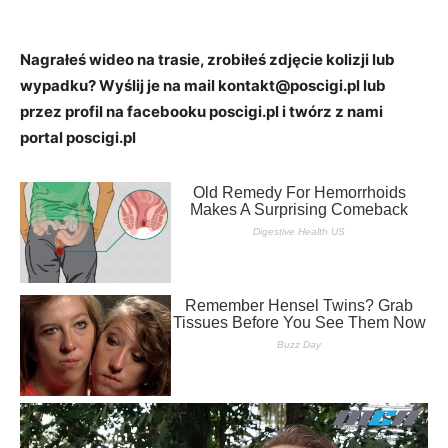
Nagrałeś wideo na trasie, zrobiłeś zdjęcie kolizji lub
wypadku? Wyślij je na mail kontakt@poscigi.pl lub
przez profil na facebooku poscigi.pl i twórz z nami
portal poscigi.pl