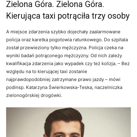
Zielona Góra. Zielona Góra.
Kierująca taxi potrąciła trzy osoby
A miejsce zdarzenia szybko dojechały zaalarmowane
policja oraz karetka pogotowia ratunkowego. Do szpitala
został przewieziony tylko mężczyzna. Policja czeka na
wyniki badań potrąconego mężczyzny. Od nich zależy
kwalifikacja zdarzenia jako wypadek czy też kolizja. – Bez
względu na to kierującej taxi zostanie
najprawdopodobniej zatrzymane prawo jazdy – mówi
podinsp. Katarzyna Świerkowska-Teska, naczelniczka
zielonogórskiej drogówki.