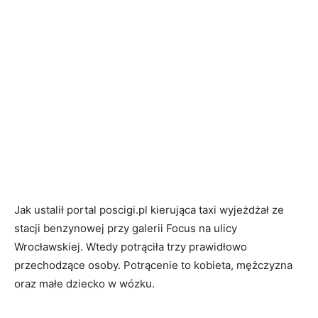
Jak ustalił portal poscigi.pl kierująca taxi wyjeżdżał ze
stacji benzynowej przy galerii Focus na ulicy
Wrocławskiej. Wtedy potrąciła trzy prawidłowo
przechodzące osoby. Potrącenie to kobieta, mężczyzna
oraz małe dziecko w wózku.