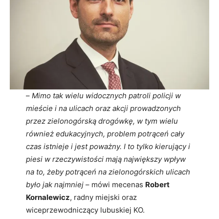
–
Mimo tak wielu widocznych patroli policji w
mieście i na ulicach oraz akcji prowadzonych
przez zielonogórską drogówkę, w tym wielu
również edukacyjnych, problem potrąceń cały
czas istnieje i jest poważny. I to tylko kierujący i
piesi w rzeczywistości mają największy wpływ
na to, żeby potrąceń na zielonogórskich ulicach
było jak najmniej
– mówi mecenas
Robert
Kornalewicz
, radny miejski oraz
wiceprzewodniczący lubuskiej KO.