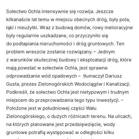
Sołectwo Ochla intensywnie się rozwija. Jeszcze
kilkanaście lat temu w miejscu obecnych dróg, były pola,
łąki i nieużytki. Wraz z budową domów, rowy melioracyjne
były regularnie uszkadzane, co przyczyniło się
do podtapiania nieruchomości i dróg gruntowych. Ten
problem wreszcie zostanie rozwiązany. – Jednym
z warunków skutecznej budowy i eksploatacji dróg, które
mają powstać w sołectwie Ochla, jest sprawne
odprowadzanie wód opadowych – tłumaczył Dariusz
Gusta, prezes Zielonogórskich Wodociągów i Kanalizacji.
Podkreśił, że sołectwo Ochla jest nietypowym i trudnym
miejscem do przeprowadzania tego typu inwestycji. –
Położone jest w południowej części Wału
Zielonogórskiego, o dużych różnicach terenu. Na ulicach,
na których planowane jest przedsięwzięcie, wody
gruntowe potrafią występować w odległości kilku