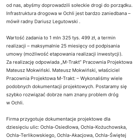
od nas, abyśmy doprowadzili sołeckie drogi do porządku.
Infrastruktura drogowa w Ochli jest bardzo zaniedbana –
mówił radny Dariusz Legutowski .
Wartość zadania to 1 mln 325 tys. 499 zł, a termin
realizacji – maksymalnie 25 miesięcy od podpisania
umowy (możliwość etapowania realizacji inwestycji).
Za realizację odpowiada „M-Trakt” Pracownia Projektowa
Mateusz Mokwiński. Mateusz Mokwiński, właściciel
Pracownia Projektowa M-Trakt: – Wykonaliśmy wiele
podobnych dokumentacji projektowych. Postaramy się
szybko rozwiązać dobrze nam znany problem dróg
w Ochli.
Firma przygotuje dokumentacje projektowe dla
dziesięciu ulic: Ochla-Osiedlowa, Ochla-Kożuchowska,
Ochla-Terlikowskiego, Ochla-Akacjowa, Ochla-Świętej