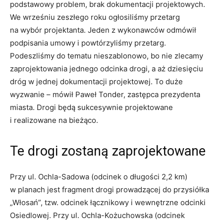
podstawowy problem, brak dokumentacji projektowych.
We wrześniu zeszłego roku ogłosiliśmy przetarg
na wybór projektanta. Jeden z wykonawców odmówił
podpisania umowy i powtórzyliśmy przetarg.
Podeszliśmy do tematu nieszablonowo, bo nie zlecamy
zaprojektowania jednego odcinka drogi, a aż dziesięciu
dróg w jednej dokumentacji projektowej. To duże
wyzwanie – mówił Paweł Tonder, zastępca prezydenta
miasta. Drogi będą sukcesywnie projektowane
i realizowane na bieżąco.
Te drogi zostaną zaprojektowane
Przy ul. Ochla-Sadowa (odcinek o długości 2,2 km)
w planach jest fragment drogi prowadzącej do przysiółka
„Włosań”, tzw. odcinek łącznikowy i wewnętrzne odcinki
Osiedlowej. Przy ul. Ochla-Kożuchowska (odcinek