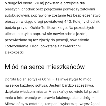
o długości około 170 m) powstanie przejście dla
pieszych, chodnik oraz połączenia pomiędzy zatokami
autobusowymi, poprawione zostanie też bezpieczeństwo
pieszych w ciągu drogi powiatowej 443. Kolejny chodnik
będzie przy ul. Ochla-Terlikowskiego. Na pozostałych
ulicach nie tylko poprawi się nawierzchnia jezdni,
przewidziane są też zjazdy do posesji, oświetlenie
i odwodnienie. Drogi powstaną z nawierzchni
z ekokostki.
Miód na serce mieszkańców
Dorota Bojar, sołtyska Ochli: – Ta inwestycja to miód
na serce każdego sołtysa. Jestem bardzo szczęśliwa,
dziękuje władzom miasta. Mieszkańcy od wielu lat prosili
mnie o interwencję w sprawie fatalnego stanu dróg. -
Mieszkańcy w ostatniej kampanii wyborczej, wręcz żądali