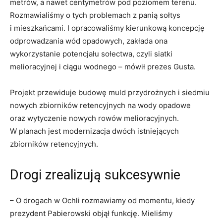
metrów, a nawet centymetrów pod poziomem terenu.
Rozmawialiśmy o tych problemach z panią sołtys
i mieszkańcami. I opracowaliśmy kierunkową koncepcję
odprowadzania wód opadowych, zakłada ona
wykorzystanie potencjału sołectwa, czyli siatki
melioracyjnej i ciągu wodnego – mówił prezes Gusta.
Projekt przewiduje budowę muld przydrożnych i siedmiu
nowych zbiorników retencyjnych na wody opadowe
oraz wytyczenie nowych rowów melioracyjnych.
W planach jest modernizacja dwóch istniejących
zbiorników retencyjnych.
Drogi zrealizują sukcesywnie
– O drogach w Ochli rozmawiamy od momentu, kiedy
prezydent Pabierowski objął funkcję. Mieliśmy