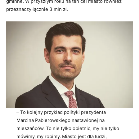
gminne. W przyszłym roku na ten cel miasto również
przeznaczy łącznie 3 mln zł.
– To kolejny przykład polityki prezydenta
Marcina Pabierowskiego nastawionej na
mieszańców. To nie tylko obietnic, my nie tylko
mówimy, my robimy. Miasto jest dla ludzi,