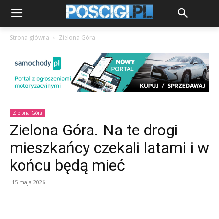
Strona główna
Zielona Góra
Zielona Góra
Zielona Góra. Na te drogi
mieszkańcy czekali latami i w
końcu będą mieć
15 maja 2026