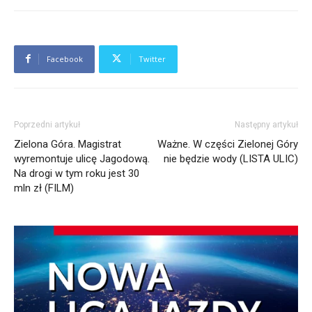
Facebook
Twitter
Poprzedni artykuł
Następny artykuł
Zielona Góra. Magistrat
Ważne. W części Zielonej Góry
wyremontuje ulicę Jagodową.
nie będzie wody (LISTA ULIC)
Na drogi w tym roku jest 30
mln zł (FILM)