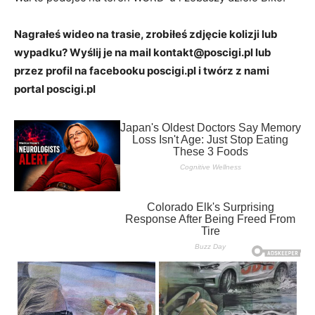
Nagrałeś wideo na trasie, zrobiłeś zdjęcie kolizji lub
wypadku? Wyślij je na mail kontakt@poscigi.pl lub
przez profil na facebooku poscigi.pl i twórz z nami
portal poscigi.pl