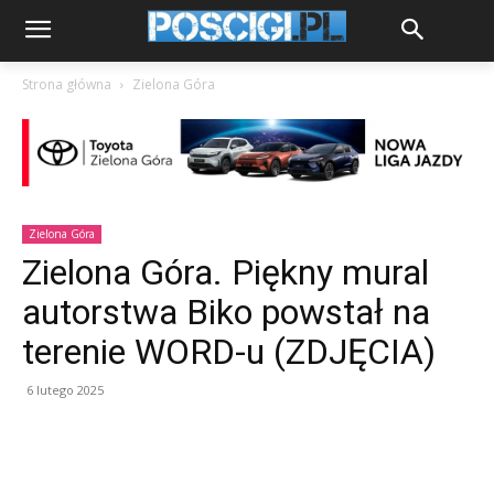
Strona główna
Zielona Góra
Zielona Góra
Zielona Góra. Piękny mural
autorstwa Biko powstał na
terenie WORD-u (ZDJĘCIA)
6 lutego 2025