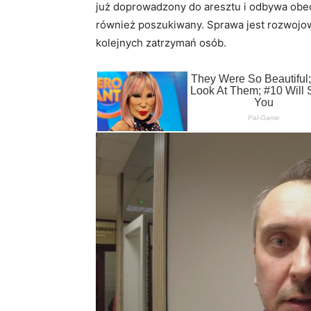
już doprowadzony do aresztu i odbywa obec
również poszukiwany. Sprawa jest rozwojowa,
kolejnych zatrzymań osób.