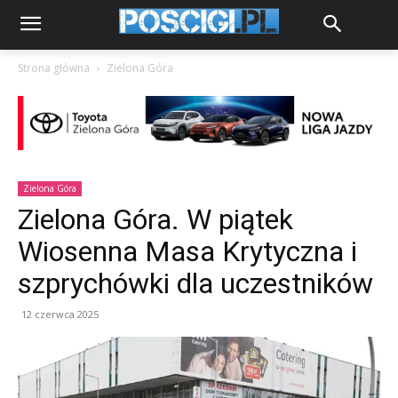
Strona główna
Zielona Góra
Zielona Góra
Zielona Góra. W piątek
Wiosenna Masa Krytyczna i
szprychówki dla uczestników
12 czerwca 2025