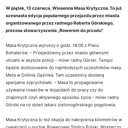
W piątek, 13 czerwca, Wiosenna Masa Krytyczna. To już
szesnasta edycja popularnego przejazdu przez miasta
organizowanego przez radnego Roberta Górskiego,
prezesa stowarzyszenia „Rowerem do przodu”
Masa Krytyczna wyruszy o godz. 18:00 z Placu
Bohaterów. – Przejedziemy przez miasto głównymi
ulicami w asyście policji – mówi radny Górski. Tempo
będzie dostosowane do najmłodszych uczestników masy.
Meta w Dolinie Gęśnika. Tam uczestnicy dostaną
specjalne szprychówki. – Masa to propagowanie
używania rowerów w dojazdach do pracy czy do
znajomych czyli aktywnego sposobu życia – mówi radny
Górski na co dzień lekarz zielonogórskiego pogotowia.
Masa Krytyczna to też okazja do nakręcenia kilometrów w
rywalizacji o puchar Rowerowej Stolicy Polski. Wystarczy