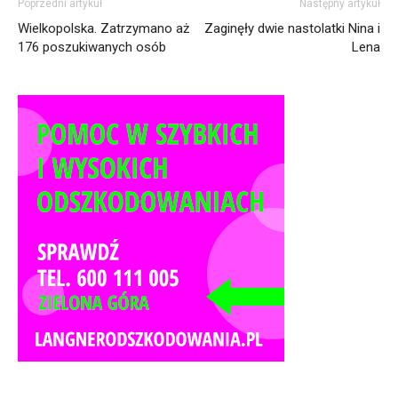
Poprzedni artykuł
Następny artykuł
Wielkopolska. Zatrzymano aż
Zaginęły dwie nastolatki Nina i
176 poszukiwanych osób
Lena