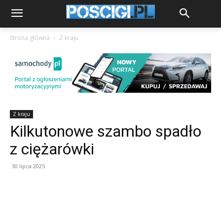
Strona główna
Z kraju
Z kraju
Kilkutonowe szambo spadło
z ciężarówki
30 lipca 2025