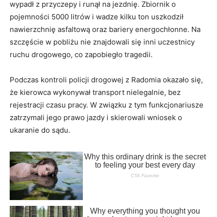
wypadł z przyczepy i runął na jezdnię. Zbiornik o
pojemności 5000 litrów i wadze kilku ton uszkodził
nawierzchnię asfaltową oraz bariery energochłonne. Na
szczęście w pobliżu nie znajdowali się inni uczestnicy
ruchu drogowego, co zapobiegło tragedii.
Podczas kontroli policji drogowej z Radomia okazało się,
że kierowca wykonywał transport nielegalnie, bez
rejestracji czasu pracy. W związku z tym funkcjonariusze
zatrzymali jego prawo jazdy i skierowali wniosek o
ukaranie do sądu.