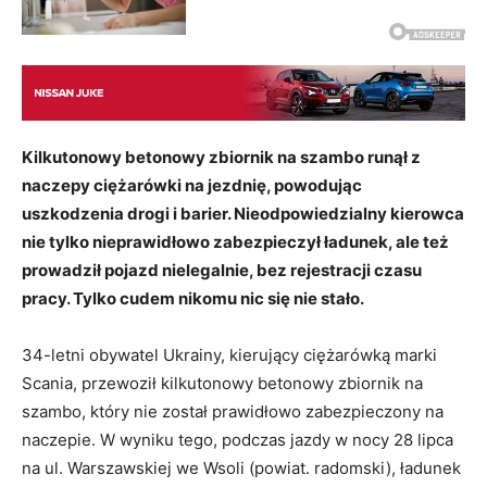
Kilkutonowy betonowy zbiornik na szambo runął z
naczepy ciężarówki na jezdnię, powodując
uszkodzenia drogi i barier. Nieodpowiedzialny kierowca
nie tylko nieprawidłowo zabezpieczył ładunek, ale też
prowadził pojazd nielegalnie, bez rejestracji czasu
pracy. Tylko cudem nikomu nic się nie stało.
34-letni obywatel Ukrainy, kierujący ciężarówką marki
Scania, przewoził kilkutonowy betonowy zbiornik na
szambo, który nie został prawidłowo zabezpieczony na
naczepie. W wyniku tego, podczas jazdy w nocy 28 lipca
na ul. Warszawskiej we Wsoli (powiat. radomski), ładunek