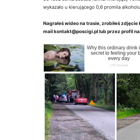
wykazało u kierującego 0,6 promila alkohol
Nagrałeś wideo na trasie, zrobiłeś zdjęcie 
mail kontakt@poscigi.pl lub przez profil na