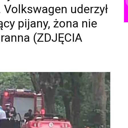
. Volkswagen uderzył
cy pijany, żona nie
t ranna (ZDJĘCIA