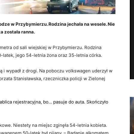
drodze w Przybymierzu. Rodzina jechała na wesele. Nie
ka została ranna.
metra od sali wiejskiej w Przybymierzu. Rodzina
latek, jego 54-letnia żona oraz 35-letnia córka.
cą i wypadł z drogi. Na poboczu volkswagen uderzył w
rzata Stanisławska, rzeczniczka policji w Zielonej
tablica rejestracyjna, bo… pasuje do auta. Skończyło
owe. Niestety na miejsc zginęła 54-letnia kobieta.
lkswagenem 50-latek był pijany. – Badanie alkomatem