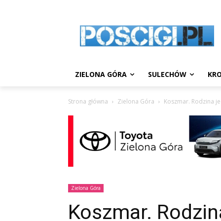
ZIELONA GÓRA
SULECHÓW
KRO
Strona główna
Zielona Góra
Koszmar. Rodzina je
Zielona Góra
Koszmar. Rodzin