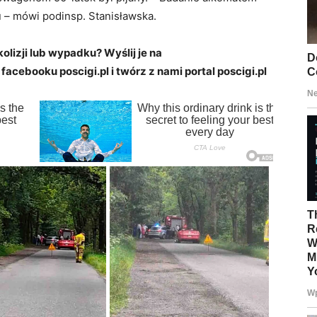
u – mówi podinsp. Stanisławska.
kolizji lub wypadku? Wyślij je na
 facebooku poscigi.pl i twórz z nami portal poscigi.pl