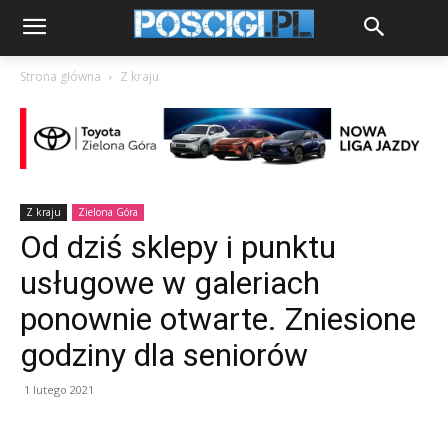
Strona główna
Z kraju
Z kraju
Zielona Góra
Od dziś sklepy i punktu
usługowe w galeriach
ponownie otwarte. Zniesione
godziny dla seniorów
1 lutego 2021