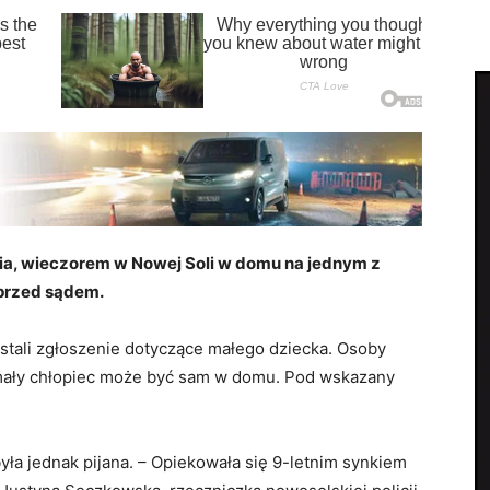
ia, wieczorem w Nowej Soli w domu na jednym z
 przed sądem.
stali zgłoszenie dotyczące małego dziecka. Osoby
mały chłopiec może być sam w domu. Pod wskazany
była jednak pijana. – Opiekowała się 9-letnim synkiem