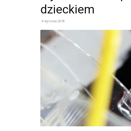
dzieckiem
4 stycznia 2018