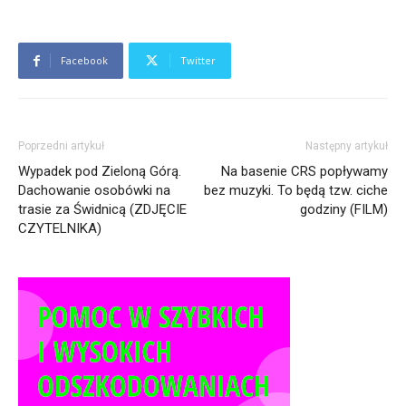
Facebook
Twitter
Poprzedni artykuł
Następny artykuł
Wypadek pod Zieloną Górą.
Na basenie CRS popływamy
Dachowanie osobówki na
bez muzyki. To będą tzw. ciche
trasie za Świdnicą (ZDJĘCIE
godziny (FILM)
CZYTELNIKA)