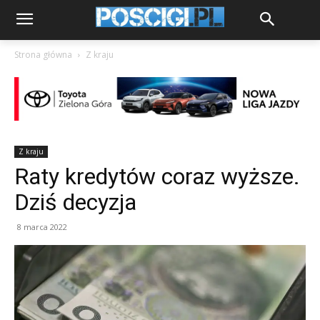
Strona główna
Z kraju
Z kraju
Raty kredytów coraz wyższe.
Dziś decyzja
8 marca 2022