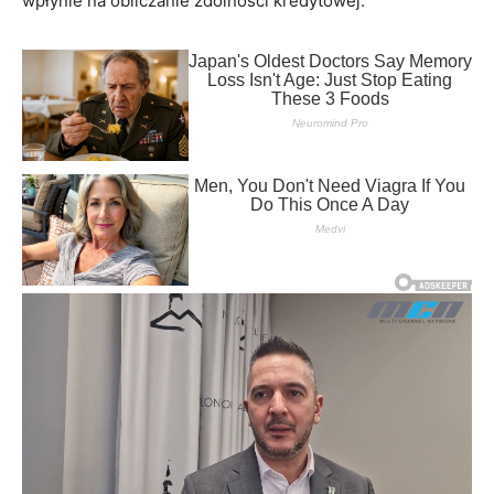
wpłynie na obliczanie zdolności kredytowej.