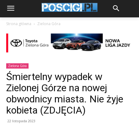
Strona główna
Zielona Góra
Zielona Góra
Śmiertelny wypadek w
Zielonej Górze na nowej
obwodnicy miasta. Nie żyje
kobieta (ZDJĘCIA)
22 listopada 2023