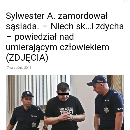
Sylwester A. zamordował
sąsiada. – Niech sk…l zdycha
– powiedział nad
umierającym człowiekiem
(ZDJĘCIA)
7 września 2016