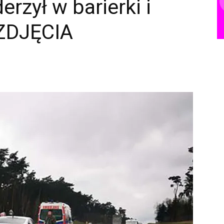
erzył w barierki i
(ZDJĘCIA