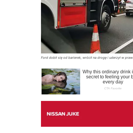
Ford dobił się od barierek, wrócił na drogę i uderzył w p