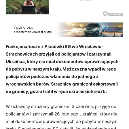
Funkcjonariusze z Placówki SG we Wrocławiu-
Strachowicach przyjęli od policjantów i zatrzymali
Ukraińca, który nie miał dokumentów uprawniających
do pobytu w naszym kraju. Mężczyzna wpadł w ręce
policjantów podczas włamania do jednego z
wrocławskich barów. Strażnicy graniczni eskortowali
do granicy, gdzie trafił w ręce ukraińskich służb.
Wrocławscy strażnicy graniczni, 3 czerwca, przyjęli od
policjantów i zatrzymali 26-letniego Ukraińca, który nie
miał dokumentów uprawniających do pobytu w naszym
kraju. Funkcjonariusze SG ustalili, że cudzoziemiec od