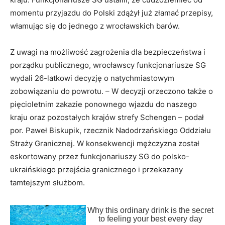
momentu przyjazdu do Polski zdążył już złamać przepisy,
włamując się do jednego z wrocławskich barów.
Z uwagi na możliwość zagrożenia dla bezpieczeństwa i
porządku publicznego, wrocławscy funkcjonariusze SG
wydali 26-latkowi decyzję o natychmiastowym
zobowiązaniu do powrotu. – W decyzji orzeczono także o
pięcioletnim zakazie ponownego wjazdu do naszego
kraju oraz pozostałych krajów strefy Schengen – podał
por. Paweł Biskupik, rzecznik Nadodrzańskiego Oddziału
Straży Granicznej. W konsekwencji mężczyzna został
eskortowany przez funkcjonariuszy SG do polsko-
ukraińskiego przejścia granicznego i przekazany
tamtejszym służbom.