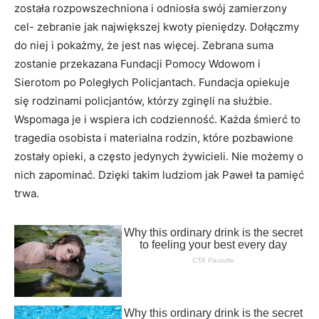
została rozpowszechniona i odniosła swój zamierzony
cel- zebranie jak największej kwoty pieniędzy. Dołączmy
do niej i pokażmy, że jest nas więcej. Zebrana suma
zostanie przekazana Fundacji Pomocy Wdowom i
Sierotom po Poległych Policjantach. Fundacja opiekuje
się rodzinami policjantów, którzy zginęli na służbie.
Wspomaga je i wspiera ich codzienność. Każda śmierć to
tragedia osobista i materialna rodzin, które pozbawione
zostały opieki, a często jedynych żywicieli. Nie możemy o
nich zapominać. Dzięki takim ludziom jak Paweł ta pamięć
trwa.