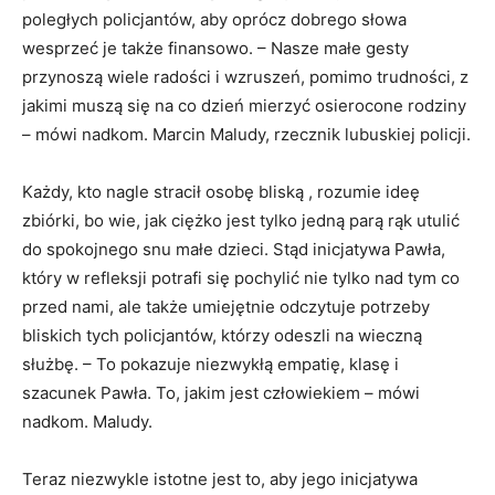
poległych policjantów, aby oprócz dobrego słowa
wesprzeć je także finansowo. – Nasze małe gesty
przynoszą wiele radości i wzruszeń, pomimo trudności, z
jakimi muszą się na co dzień mierzyć osierocone rodziny
– mówi nadkom. Marcin Maludy, rzecznik lubuskiej policji.
Każdy, kto nagle stracił osobę bliską , rozumie ideę
zbiórki, bo wie, jak ciężko jest tylko jedną parą rąk utulić
do spokojnego snu małe dzieci. Stąd inicjatywa Pawła,
który w refleksji potrafi się pochylić nie tylko nad tym co
przed nami, ale także umiejętnie odczytuje potrzeby
bliskich tych policjantów, którzy odeszli na wieczną
służbę. – To pokazuje niezwykłą empatię, klasę i
szacunek Pawła. To, jakim jest człowiekiem – mówi
nadkom. Maludy.
Teraz niezwykle istotne jest to, aby jego inicjatywa