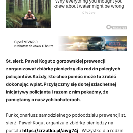
St. sierż. Paweł Kogut z gorzowskiej prewencji
zorganizował zbiórkę pieniędzy dla rodzin poległych
policjantów. Każdy, kto chce pomóc może to zrobić
dokonując wpłat. Przyłączmy się do tej szlachetnej
inicjatywy policjanta i razem z nim pokażmy, że
pamiętamy o naszych bohaterach.
Funkcjonariusz samodzielnego pododdziału prewencji st.
sierż. Paweł Kogut organizuje zbiórkę pieniędzy na
portalu
https://zrzutka.pl/awg74j
. Wszystko dla rodzin