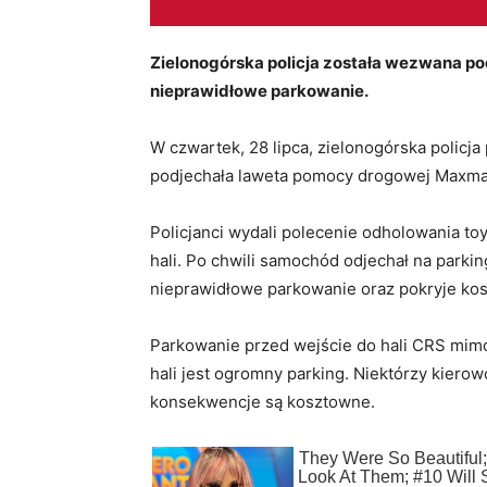
Zielonogórska policja została wezwana po
nieprawidłowe parkowanie.
W czwartek, 28 lipca, zielonogórska policja
podjechała laweta pomocy drogowej Maxma
Policjanci wydali polecenie odholowania t
hali. Po chwili samochód odjechał na parkin
nieprawidłowe parkowanie oraz pokryje kos
Parkowanie przed wejście do hali CRS mimo 
hali jest ogromny parking. Niektórzy kierow
konsekwencje są kosztowne.