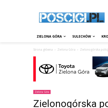
ZIELONA GÓRA
SULECHÓW
KRO
Strona główna
Zielona Góra
Zielonogórska policj
Zielona Góra
Zielonogórska po