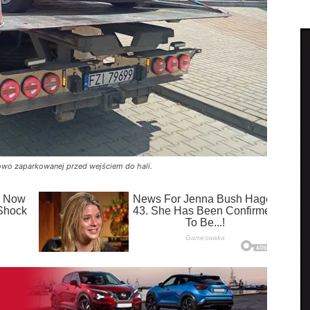
łowo zaparkowanej przed wejściem do hali.