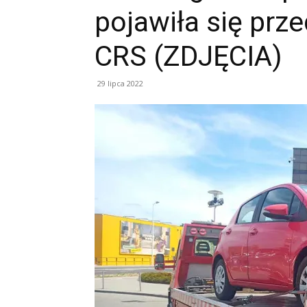
pojawiła się prz
CRS (ZDJĘCIA)
29 lipca 2022