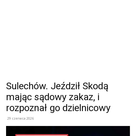
Sulechów. Jeździł Skodą
mając sądowy zakaz, i
rozpoznał go dzielnicowy
29 czerwca 2026