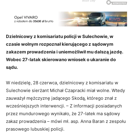
Dzielnicowy z komisariatu policji w Sulechowie, w
czasie wolnym rozpoznał kierującego z sądowym
zakazem prowadzenia i uniemożliwił mu dalszą jazdę.
Wobec 27-latak skierowano wniosek o ukaranie do
sądu.
W niedzielę, 28 czerwca, dzielnicowy z komisariatu w
Sulechowie sierżant Michał Czapracki miał wolne. Wtedy
zauważył mężczyznę jadącego Skodą, którego znał z
wcześniejszych interwencji. – Z informacji posiadanych
przez mundurowego wynikało, że 27-latek ma sądowy
zakaz prowadzenia – mówi mł. asp. Anna Baran z zespołu
prasowego lubuskiej policji.