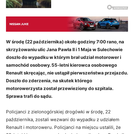
W środę (22 października) około godziny 7:00 rano, na
skrzyżowaniu ulic Jana Pawła II i 1 Maja w Sulechowie
doszło do wypadku w którym brał udział motorower i
samochód osobowy. 55-letni kierowca osobowego
Renault skręcając, nie ustąpił pierwszeństwa przejazdu.
Doszło do zderzenia, na skutek którego
motorowerzysta został przewieziony do szpitala.
Sprawa trafi do sądu.
Policjanci z zielonogórskiej drogówki w środę, 22
października, zostali wezwani do wypadku z udziałem
Renault i motoroweru. Policjanci na miejscu ustalili, że