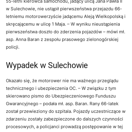
55-letni kierowca samochodu, jadący ulicą Jana Pawła II
w Sulechowie, nie ustąpił pierwszeństwa przejazdu 66-
letniemu motorowerzyście jadącemu Aleją Wielkopolską i
skręcającemu w ulicę 1 Maja. – W wyniku nieustąpienia
pierwszeństwa doszło do zderzenia pojazdów – mówi mł.
asp. Anna Baran z zespołu prasowego zielonogórskiej
policji.
Wypadek w Sulechowie
Okazało się, że motorower nie ma ważnego przeglądu
technicznego i ubezpieczenia OC. – W związku z tym
skierowano pismo do Ubezpieczeniowego Funduszu
Gwarancyjnego – podała mł. asp. Baran. Rany 66-latek
został przewieziony do szpitala. Pojazdy uczestniczące w
zdarzeniu zostały zabezpieczone do dalszych czynności
procesowych, a policjanci prowadzą postępowanie w tej