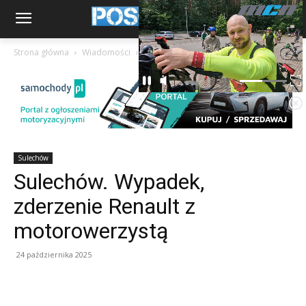
Strona główna
Wiadomości
Sulechów
Sulechów
Sulechów. Wypadek,
zderzenie Renault z
motorowerzystą
24 października 2025