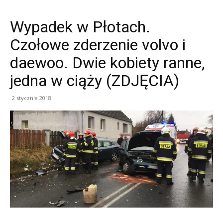
Wypadek w Płotach.
Czołowe zderzenie volvo i
daewoo. Dwie kobiety ranne,
jedna w ciąży (ZDJĘCIA)
2 stycznia 2018