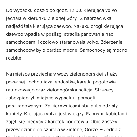
Do wypadku doszło po godz. 12.00. Kierująca volvo
jechała w kierunku Zielonej Góry. Z naprzeciwka
nadjeżdżała kierująca daewoo. Na łuku drogi kierująca
daewoo wpadła w poślizg, straciła panowanie nad
samochodem i czołowo staranowała volvo. Zderzenie
samochodów było bardzo mocne. Samochody są mocno
rozbite.
Na miejsce przyjechały wozy zielonogórskiej straży
pożarnej i ochotnicza jendostka, karetki pogotowia
ratunkowego oraz zielonogórska policja. Strażacy
zabezpieczyli miejsce wypadku i pomogli
poszkodowanym. Za kierownicami obu aut siedziały
kobiety. Kierująca volvo jest w ciąży. Rannymi kobietami
zajęli się medycy z karetek pogotowia. Obie zostały
przewiezione do szpitala w Zielonej Górze. – Jedna z