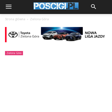
Strona główna
Zielona Góra
Zielona Góra