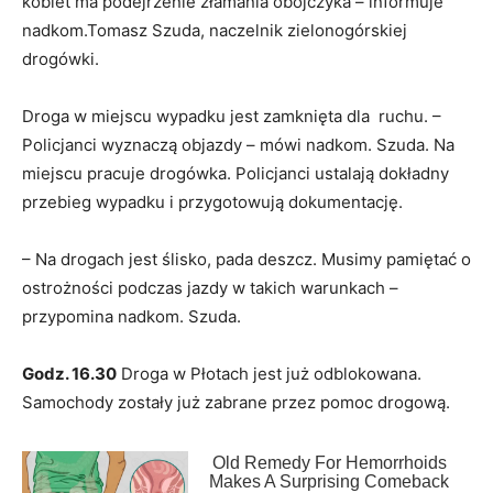
kobiet ma podejrzenie złamania obojczyka – informuje
nadkom.Tomasz Szuda, naczelnik zielonogórskiej
drogówki.
Droga w miejscu wypadku jest zamknięta dla ruchu. –
Policjanci wyznaczą objazdy – mówi nadkom. Szuda. Na
miejscu pracuje drogówka. Policjanci ustalają dokładny
przebieg wypadku i przygotowują dokumentację.
– Na drogach jest ślisko, pada deszcz. Musimy pamiętać o
ostrożności podczas jazdy w takich warunkach –
przypomina nadkom. Szuda.
Godz. 16.30
Droga w Płotach jest już odblokowana.
Samochody zostały już zabrane przez pomoc drogową.