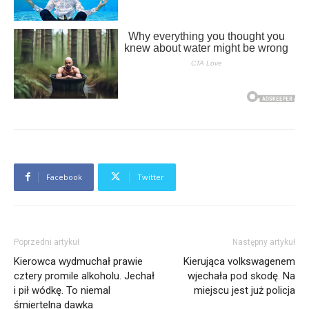
Facebook
Twitter
Poprzedni artykuł
Następny artykuł
Kierowca wydmuchał prawie
Kierująca volkswagenem
cztery promile alkoholu. Jechał
wjechała pod skodę. Na
i pił wódkę. To niemal
miejscu jest już policja
śmiertelna dawka