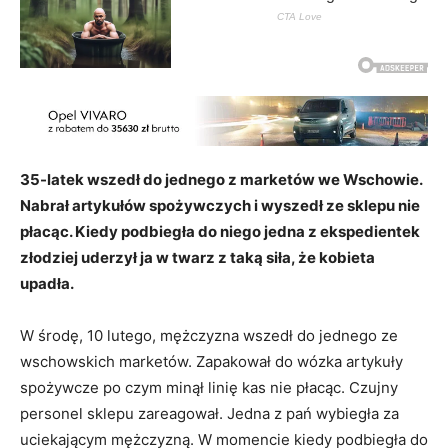
35-latek wszedł do jednego z marketów we Wschowie.
Nabrał artykułów spożywczych i wyszedł ze sklepu nie
płacąc. Kiedy podbiegła do niego jedna z ekspedientek
złodziej uderzył ja w twarz z taką siła, że kobieta
upadła.
W środę, 10 lutego, mężczyzna wszedł do jednego ze
wschowskich marketów. Zapakował do wózka artykuły
spożywcze po czym minął linię kas nie płacąc. Czujny
personel sklepu zareagował. Jedna z pań wybiegła za
uciekającym mężczyzną. W momencie kiedy podbiegła do