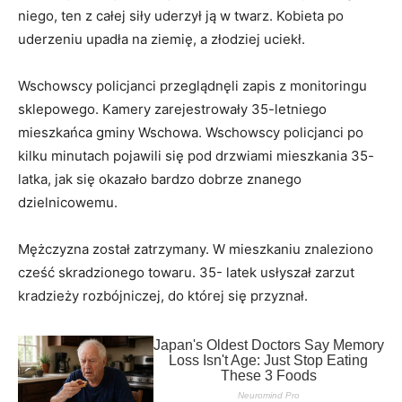
niego, ten z całej siły uderzył ją w twarz. Kobieta po
uderzeniu upadła na ziemię, a złodziej uciekł.
Wschowscy policjanci przeglądnęli zapis z monitoringu
sklepowego. Kamery zarejestrowały 35-letniego
mieszkańca gminy Wschowa. Wschowscy policjanci po
kilku minutach pojawili się pod drzwiami mieszkania 35-
latka, jak się okazało bardzo dobrze znanego
dzielnicowemu.
Mężczyzna został zatrzymany. W mieszkaniu znaleziono
cześć skradzionego towaru. 35- latek usłyszał zarzut
kradzieży rozbójniczej, do której się przyznał.