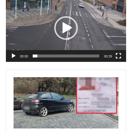
video
00:00
00:39