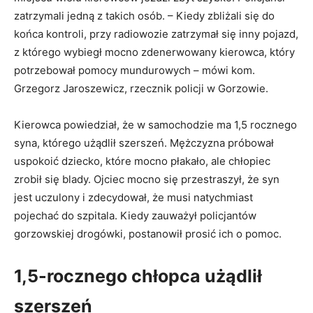
zatrzymali jedną z takich osób. – Kiedy zbliżali się do
końca kontroli, przy radiowozie zatrzymał się inny pojazd,
z którego wybiegł mocno zdenerwowany kierowca, który
potrzebował pomocy mundurowych – mówi kom.
Grzegorz Jaroszewicz, rzecznik policji w Gorzowie.
Kierowca powiedział, że w samochodzie ma 1,5 rocznego
syna, którego użądlił szerszeń. Mężczyzna próbował
uspokoić dziecko, które mocno płakało, ale chłopiec
zrobił się blady. Ojciec mocno się przestraszył, że syn
jest uczulony i zdecydował, że musi natychmiast
pojechać do szpitala. Kiedy zauważył policjantów
gorzowskiej drogówki, postanowił prosić ich o pomoc.
1,5-rocznego chłopca użądlił
szerszeń