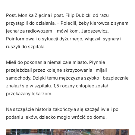
Post. Monika Zięcina i post. Filip Dubicki od razu
przystąpili do działania. – Polecili, żeby kierowca z synem
jechał za radiowozem – mówi kom. Jaroszewicz.
Poinformowali o sytuacji dyżurnego, włączyli sygnały i
ruszyli do szpitala.
Mieli do pokonania niemal całe miasto. Płynnie
przejeżdżali przez kolejne skrzyżowania i mijali
samochody. Dzięki temu mężczyzna szybko i bezpiecznie
znalazł się w szpitalu. 1,5 roczny chłopiec został
przekazany lekarzom.
Na szczęście historia zakończyła się szczęśliwie i po
podaniu leków, dziecko mogło wrócić do domu.
Odtwarzacz