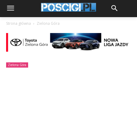
Strona główna
Zielona Góra
Zielona Góra