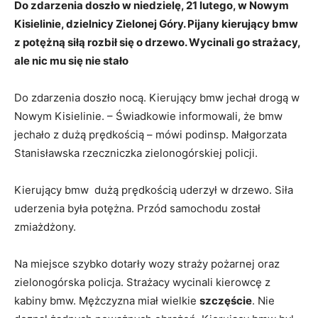
Do zdarzenia doszło w niedzielę, 21 lutego, w Nowym
Kisielinie, dzielnicy Zielonej Góry. Pijany kierujący bmw
z potężną siłą rozbił się o drzewo. Wycinali go strażacy,
ale nic mu się nie stało
Do zdarzenia doszło nocą. Kierujący bmw jechał drogą w
Nowym Kisielinie. – Świadkowie informowali, że bmw
jechało z dużą prędkością – mówi podinsp. Małgorzata
Stanisławska rzeczniczka zielonogórskiej policji.
Kierujący bmw dużą prędkością uderzył w drzewo. Siła
uderzenia była potężna. Przód samochodu został
zmiażdżony.
Na miejsce szybko dotarły wozy straży pożarnej oraz
zielonogórska policja. Strażacy wycinali kierowcę z
kabiny bmw. Mężczyzna miał wielkie
szczęście
. Nie