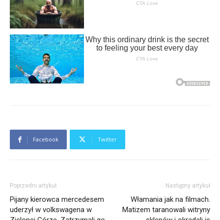
Facebook
Twitter
Poprzedni artykuł
Następny artykuł
Pijany kierowca mercedesem
Włamania jak na filmach.
uderzył w volkswagena w
Matizem taranowali witryny