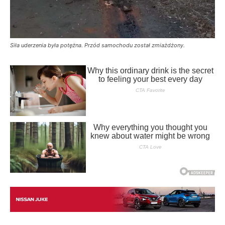
Siła uderzenia była potężna. Przód samochodu został zmiażdżony.