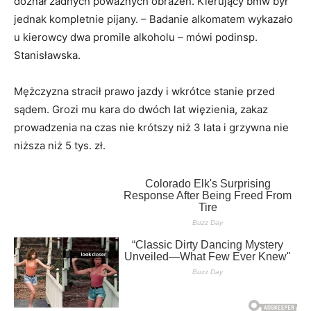
doznał żadnych poważnych obrażeń. Kierujący bmw był
jednak kompletnie pijany. – Badanie alkomatem wykazało
u kierowcy dwa promile alkoholu – mówi podinsp.
Stanisławska.
Mężczyzna stracił prawo jazdy i wkrótce stanie przed
sądem. Grozi mu kara do dwóch lat więzienia, zakaz
prowadzenia na czas nie krótszy niż 3 lata i grzywna nie
niższa niż 5 tys. zł.