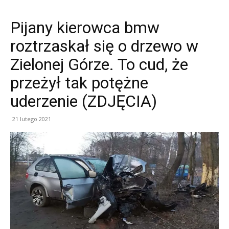
Pijany kierowca bmw
roztrzaskał się o drzewo w
Zielonej Górze. To cud, że
przeżył tak potężne
uderzenie (ZDJĘCIA)
21 lutego 2021