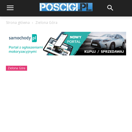
Strona główna
Zielona Góra
Zielona Góra