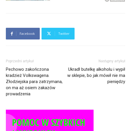
Facebook
Twitter
Poprzedni artykuł
Następny artykuł
Pechowo zakończona
Ukradł butelkę alkoholu i wypił
kradzież Volkswagena.
w sklepie, bo jak mówił nie ma
Złodziejska para zatrzymana,
pieniędzy
on ma aż osiem zakazów
prowadzenia