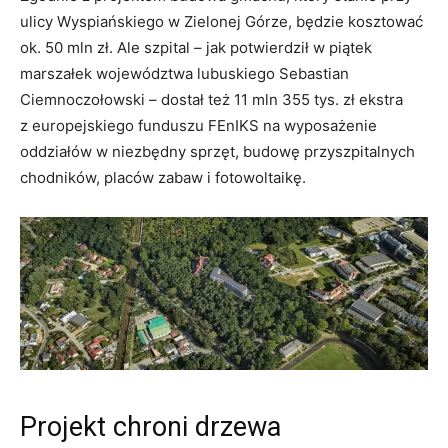
ulicy Wyspiańskiego w Zielonej Górze, będzie kosztować
ok. 50 mln zł. Ale szpital – jak potwierdził w piątek
marszałek województwa lubuskiego Sebastian
Ciemnoczołowski – dostał też 11 mln 355 tys. zł ekstra
z europejskiego funduszu FEnIKS na wyposażenie
oddziałów w niezbędny sprzęt, budowę przyszpitalnych
chodników, placów zabaw i fotowoltaikę.
Projekt chroni drzewa