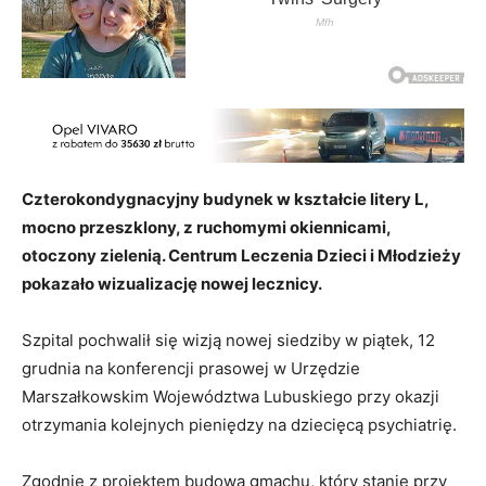
Czterokondygnacyjny budynek w kształcie litery L,
mocno przeszklony, z ruchomymi okiennicami,
otoczony zielenią. Centrum Leczenia Dzieci i Młodzieży
pokazało wizualizację nowej lecznicy.
Szpital pochwalił się wizją nowej siedziby w piątek, 12
grudnia na konferencji prasowej w Urzędzie
Marszałkowskim Województwa Lubuskiego przy okazji
otrzymania kolejnych pieniędzy na dziecięcą psychiatrię.
Zgodnie z projektem budowa gmachu, który stanie przy