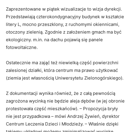
Zaprezentowane w piątek wizualizacje to wizja dyrekcji.
Przedstawiają czterokondygnacyjny budynek w kształcie
litery L, mocno przeszklony, z ruchomymi okiennicami,
otoczony zielenią. Zgodnie z założeniem gmach ma być
ekologiczny. m.in. na dachu pojawią się panele
fotowoltaiczne.
Ostatecznie ma zająć też niewielką część powierzchni
zalesionej działki, która centrum ma prawo użytkować
(ziemia jest własnością Uniwersytetu Zielonogórskiego).
Z dokumentacji wynika również, że z całą pewnością
zagrożona wycinką nie będzie aleja dębów (w jej obronie
protestowała część mieszkańców). – Propozycja bryły
nie jest przypadkowa – mówi Andrzej Żywień, dyrektor
Centrum Leczenia Dzieci i Młodzieży. – Właśnie dzięki
takiemu układowi możemy zminimalizować wycinkę.