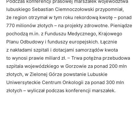
Podczas konferencji prasowej marszałek województwa
lubuskiego Sebastian Ciemnoczołowski przypomniał,
że region otrzymał w tym roku rekordową kwotę – ponad
770 milionów złotych – na projekty zdrowotne. Pieniądze
pochodzą m.in. z Funduszu Medycznego, Krajowego
Planu Odbudowy i funduszy europejskich. Łącznie
z nakładami szpitali i dotacjami samorządów kwota
to wynosi prawie miliard zł. – Trwa potężna przebudowa
szpitala wojewódzkiego w Gorzowie za ponad 200 mln
złotych, w Zielonej Górze powstanie Lubuskie
Uniwersyteckie Centrum Onkologii za ponad 300 mln
złotych – wyliczał podczas konferencji marszałek.