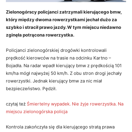
Zielonogórscy policjanci zatrzymali kierującego bmw,
który między dwoma rowerzystkami jechał dużo za
szybko i stracił prawo jazdy. W tym miejscu niedawno
zginęła potrącona rowerzystka.
Policjanci zielonogórskiej drogówki kontrolowali
prędkość kierowców na trasie na odcinku Kartno –
Bojadła. Na radar wpadł kierujący bmw z prędkością 101
km/ha mógł najwyżej 50 km/h. Z obu stron drogi jechały
rowerzystki. Jednak kierujący bmw za nic miał
bezpieczeństwo. Pędził.
czytaj też
Śmiertelny wypadek. Nie żyje rowerzystka. Na
miejscu zielonogórska policja
Kontrola zakończyła się dla kierującego stratą prawa