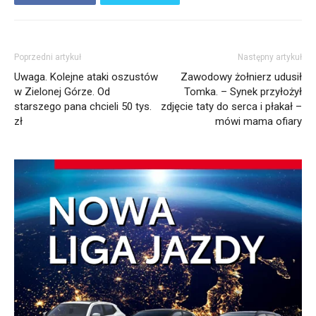
Poprzedni artykuł
Następny artykuł
Uwaga. Kolejne ataki oszustów
Zawodowy żołnierz udusił
w Zielonej Górze. Od
Tomka. – Synek przyłożył
starszego pana chcieli 50 tys.
zdjęcie taty do serca i płakał –
zł
mówi mama ofiary