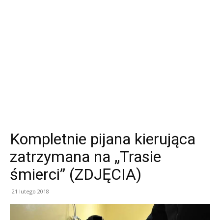
Kompletnie pijana kierująca
zatrzymana na „Trasie
śmierci” (ZDJĘCIA)
21 lutego 2018