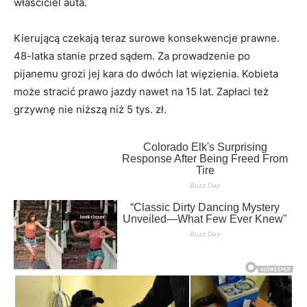
właściciel auta.
Kierującą czekają teraz surowe konsekwencje prawne.
48-latka stanie przed sądem. Za prowadzenie po
pijanemu grozi jej kara do dwóch lat więzienia. Kobieta
może stracić prawo jazdy nawet na 15 lat. Zapłaci też
grzywnę nie niższą niż 5 tys. zł.