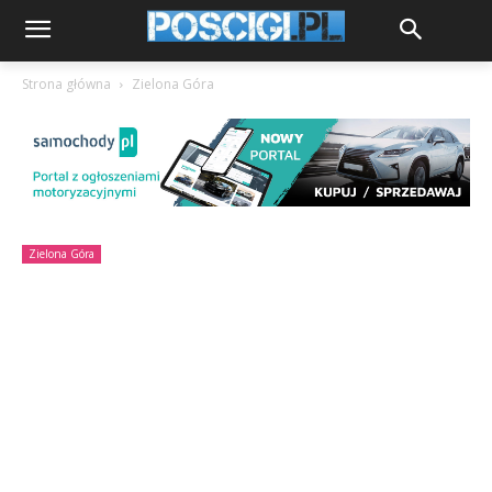
Strona główna
Zielona Góra
Zielona Góra