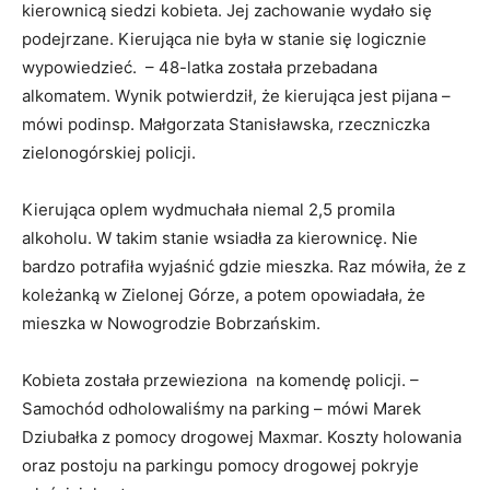
kierownicą siedzi kobieta. Jej zachowanie wydało się
podejrzane. Kierująca nie była w stanie się logicznie
wypowiedzieć. – 48-latka została przebadana
alkomatem. Wynik potwierdził, że kierująca jest pijana –
mówi podinsp. Małgorzata Stanisławska, rzeczniczka
zielonogórskiej policji.
Kierująca oplem wydmuchała niemal 2,5 promila
alkoholu. W takim stanie wsiadła za kierownicę. Nie
bardzo potrafiła wyjaśnić gdzie mieszka. Raz mówiła, że z
koleżanką w Zielonej Górze, a potem opowiadała, że
mieszka w Nowogrodzie Bobrzańskim.
Kobieta została przewieziona na komendę policji. –
Samochód odholowaliśmy na parking – mówi Marek
Dziubałka z pomocy drogowej Maxmar. Koszty holowania
oraz postoju na parkingu pomocy drogowej pokryje