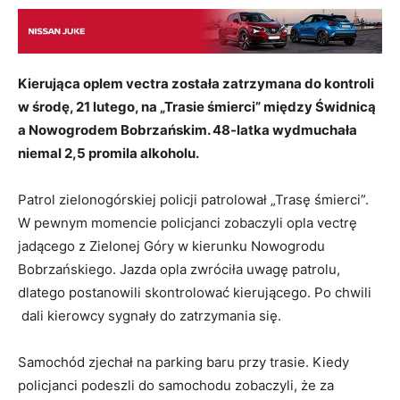
Kierująca oplem vectra została zatrzymana do kontroli
w środę, 21 lutego, na „Trasie śmierci” między Świdnicą
a Nowogrodem Bobrzańskim. 48-latka wydmuchała
niemal 2,5 promila alkoholu.
Patrol zielonogórskiej policji patrolował „Trasę śmierci”.
W pewnym momencie policjanci zobaczyli opla vectrę
jadącego z Zielonej Góry w kierunku Nowogrodu
Bobrzańskiego. Jazda opla zwróciła uwagę patrolu,
dlatego postanowili skontrolować kierującego. Po chwili
dali kierowcy sygnały do zatrzymania się.
Samochód zjechał na parking baru przy trasie. Kiedy
policjanci podeszli do samochodu zobaczyli, że za