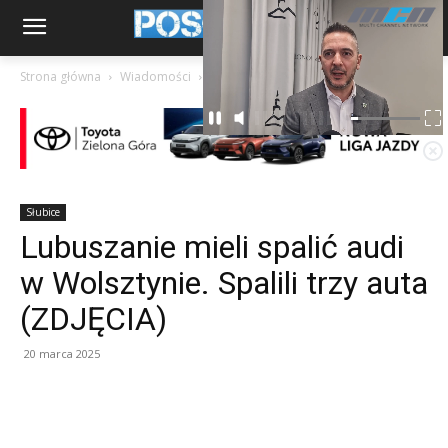
Strona główna
Wiadomości
Słubice
Słubice
Lubuszanie mieli spalić audi
w Wolsztynie. Spalili trzy auta
(ZDJĘCIA)
20 marca 2025