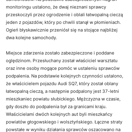
monitoringu ustalono, że dwaj nieznani sprawcy
przeskoczyli przez ogrodzenie i oblali łatwopalną cieczą
jeden z pojazdów, który po chwili stanął w płomieniach.
Ogień błyskawicznie przeniósł się na stojące najbliżej
dwa kolejne samochody.
Miejsce zdarzenia zostało zabezpieczone i poddane
oględzinom. Przesłuchany został właściciel warsztatu
oraz inne osoby mogące pomóc w ustaleniu sprawców
podpalenia. Na podstawie kolejnych czynności ustalono,
że właścicielem pojazdu Audi SQ7, który został oblany
łatwopalną cieczą, a następnie podpalony jest 37-letni
mieszkaniec powiatu słubickiego. Mężczyzna w czasie,
gdy doszło do podpalenia był za granicami kraju.
Właścicielami dwóch kolejnych aut byli mieszkańcy
powiatów głogowskiego i wolsztyńskiego. Łączne straty
powstałe w wyniku działania sprawców oszacowano na