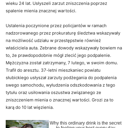
wieku 24 lat. Usłyszeli zarzut zniszczenia poprzez
spalenie mienia znacznej wartości.
Ustalenia poczynione przez policjantów w ramach
nadzorowanego przez prokuraturę śledztwa wskazywały
na możliwość udziału w przestępstwie również
właściciela auta. Zebrane dowody wskazywały bowiem na
to, że prawdopodobnie mógł zlecić jego podpalenie.
Mężczyzna został zatrzymany, 7 lutego, w swoim domu.
Trafił do aresztu. 37-letni mieszkaniec powiatu
słubickiego usłyszał zarzuty podżegania do podpalenia
swego samochodu, wyłudzenia odszkodowania z tego
tytułu oraz usiłowania oszustwa związanego ze
zniszczeniem mienia o znacznej wartości. Grozi za to
karą do 10 lat więzienia.