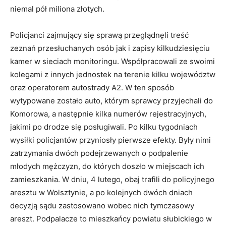
niemal pół miliona złotych.
Policjanci zajmujący się sprawą przeglądnęli treść
zeznań przesłuchanych osób jak i zapisy kilkudziesięciu
kamer w sieciach monitoringu. Współpracowali ze swoimi
kolegami z innych jednostek na terenie kilku województw
oraz operatorem autostrady A2. W ten sposób
wytypowane zostało auto, którym sprawcy przyjechali do
Komorowa, a następnie kilka numerów rejestracyjnych,
jakimi po drodze się posługiwali. Po kilku tygodniach
wysiłki policjantów przyniosły pierwsze efekty. Były nimi
zatrzymania dwóch podejrzewanych o podpalenie
młodych mężczyzn, do których doszło w miejscach ich
zamieszkania. W dniu, 4 lutego, obaj trafili do policyjnego
aresztu w Wolsztynie, a po kolejnych dwóch dniach
decyzją sądu zastosowano wobec nich tymczasowy
areszt. Podpalacze to mieszkańcy powiatu słubickiego w