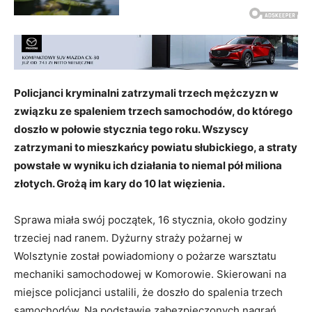
Policjanci kryminalni zatrzymali trzech mężczyzn w
związku ze spaleniem trzech samochodów, do którego
doszło w połowie stycznia tego roku. Wszyscy
zatrzymani to mieszkańcy powiatu słubickiego, a straty
powstałe w wyniku ich działania to niemal pół miliona
złotych. Grożą im kary do 10 lat więzienia.
Sprawa miała swój początek, 16 stycznia, około godziny
trzeciej nad ranem. Dyżurny straży pożarnej w
Wolsztynie został powiadomiony o pożarze warsztatu
mechaniki samochodowej w Komorowie. Skierowani na
miejsce policjanci ustalili, że doszło do spalenia trzech
samochodów. Na podstawie zabezpieczonych nagrań