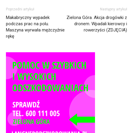
Poprzedni artykuł
Następny artykuł
Makabryczny wypadek
Zielona Góra. Akcja drogówki z
podczas prac na polu.
dronem. Wpadali kierowcy i
Maszyna wyrwała mężczyźnie
rowerzyści (ZDJĘCIA)
rękę