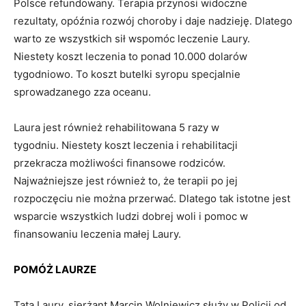
Polsce refundowany. Terapia przynosi widoczne
rezultaty, opóźnia rozwój choroby i daje nadzieję. Dlatego
warto ze wszystkich sił wspomóc leczenie Laury.
Niestety koszt leczenia to ponad 10.000 dolarów
tygodniowo. To koszt butelki syropu specjalnie
sprowadzanego zza oceanu.
Laura jest również rehabilitowana 5 razy w
tygodniu. Niestety koszt leczenia i rehabilitacji
przekracza możliwości finansowe rodziców.
Najważniejsze jest również to, że terapii po jej
rozpoczęciu nie można przerwać. Dlatego tak istotne jest
wsparcie wszystkich ludzi dobrej woli i pomoc w
finansowaniu leczenia małej Laury.
POMÓŻ LAURZE
Tata Laury, sierżant Marcin Wolniewicz służy w Policji od