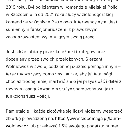
2019 roku. Był policjantem w Komendzie Miejskiej Policji
w Szczecinie, a od 2021 roku służy w zielonogórskiej
komendzie w Ogniwie Patrolowo-Interwencyjnym. Jest
sumiennym funkcjonariuszem, z prawdziwym
zaangażowaniem wykonującym swoją pracę.
Jest także lubiany przez koleżanki i kolegów oraz
doceniany przez swoich przełożonych. Sierżant
Wolniewicz w swojej codziennej służbie pomaga innym –
teraz my wszyscy pomóżmy Laurze, aby jej tata mógł
chociaż trochę mniej martwić się o jej przyszłość i dalej z
równym zaangażowaniem służyć społeczeństwu jako
funkcjonariusz Policji.
Pamiętajcie – każda złotówka się liczy! Możemy wesprzeć
zbiórkę prowadzoną na:
https://www.siepomaga.pl/laura-
wolniewicz
lub przekazać 1,5% swojego podatku: numer