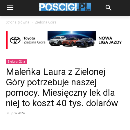
Strona główna
Zielona Góra
Zielona Góra
Maleńka Laura z Zielonej
Góry potrzebuje naszej
pomocy. Miesięczny lek dla
niej to koszt 40 tys. dolarów
9 lipca 2024