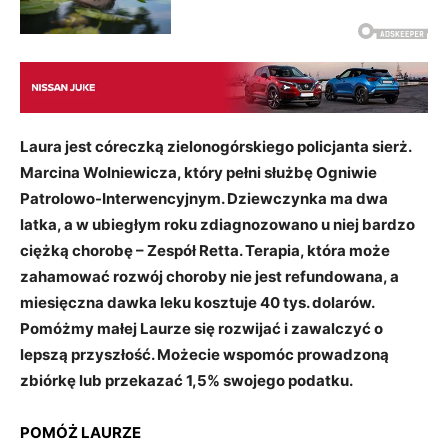
Laura jest córeczką zielonogórskiego policjanta sierż.
Marcina Wolniewicza, który pełni służbę Ogniwie
Patrolowo-Interwencyjnym. Dziewczynka ma dwa
latka, a w ubiegłym roku zdiagnozowano u niej bardzo
ciężką chorobę – Zespół Retta. Terapia, która może
zahamować rozwój choroby nie jest refundowana, a
miesięczna dawka leku kosztuje 40 tys. dolarów.
Pomóżmy małej Laurze się rozwijać i zawalczyć o
lepszą przyszłość. Możecie wspomóc prowadzoną
zbiórkę lub przekazać 1,5% swojego podatku.
POMÓŻ LAURZE