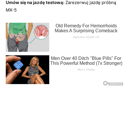
Umów się na jazdę testową:
Zarezerwuj jazdę próbną
MX-5