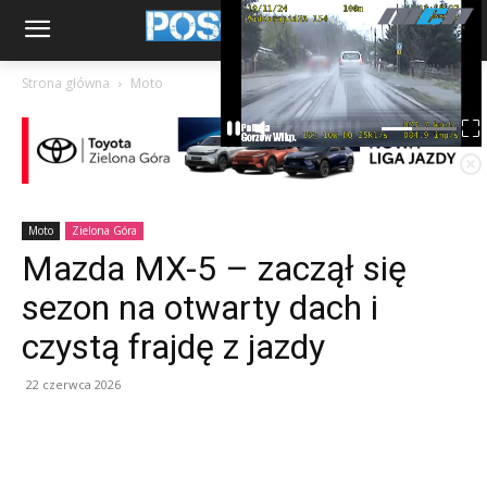
Strona główna
Moto
Moto
Zielona Góra
Mazda MX-5 – zaczął się
sezon na otwarty dach i
czystą frajdę z jazdy
22 czerwca 2026