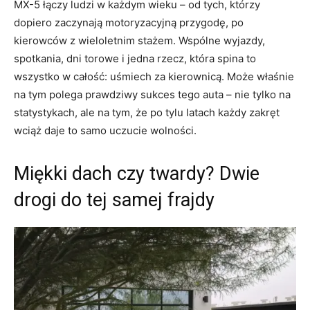
MX-5 łączy ludzi w każdym wieku – od tych, którzy
dopiero zaczynają motoryzacyjną przygodę, po
kierowców z wieloletnim stażem. Wspólne wyjazdy,
spotkania, dni torowe i jedna rzecz, która spina to
wszystko w całość: uśmiech za kierownicą. Może właśnie
na tym polega prawdziwy sukces tego auta – nie tylko na
statystykach, ale na tym, że po tylu latach każdy zakręt
wciąż daje to samo uczucie wolności.
Miękki dach czy twardy? Dwie
drogi do tej samej frajdy