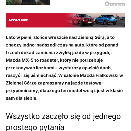
Lato w pełni, słońce wreszcie nad Zieloną Górą, a to
znaczy jedno: nadszedł czas na auto, które od ponad
trzech dekad zamienia zwykłą jazdę w przygodę.
Mazda MX-5 to roadster, który nie potrzebuje
przekonywać liczbami – wystarczy opuścić dach,
ruszyć i się uśmiechnąć. W salonie Mazda Fiałkowski w
Zielonej Górze zapraszamy na jazdę testową i
przypominamy, dlaczego ten model wciąż jest w klasie
sam dla siebie.
Wszystko zaczęło się od jednego
prostego pytania