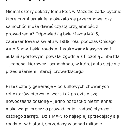
Niemal cztery dekady temu ktoś w Maździe zadał pytanie,
które brzmi banalnie, a okazało się przełomowe: czy
samochód może dawać czystą przyjemność z
prowadzenia? Odpowiedzią była Mazda MX-5,
zaprezentowana światu w 1989 roku podczas Chicago
Auto Show. Lekki roadster inspirowany klasycznymi
autami sportowymi powstał zgodnie z filozofią Jinba Ittai
– jedności kierowcy i samochodu, w której auto staje się
przedłużeniem intencji prowadzącego.
Przez cztery generacje – od kultowych chowanych
reflektorów pierwszej wersji aż po dzisiejszą,
nowoczesną odsłonę – jedno pozostało niezmienne:
niska waga, precyzja prowadzenia i radość płynąca z
każdego zakrętu. Dziś MX-5 to najlepiej sprzedający się
roadster w historii, sprzedany w ponad milionie