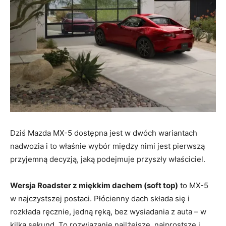
Dziś Mazda MX-5 dostępna jest w dwóch wariantach
nadwozia i to właśnie wybór między nimi jest pierwszą
przyjemną decyzją, jaką podejmuje przyszły właściciel.
Wersja Roadster z miękkim dachem (soft top)
to MX-5
w najczystszej postaci. Płócienny dach składa się i
rozkłada ręcznie, jedną ręką, bez wysiadania z auta – w
kilka sekund. To rozwiązanie najlżejsze, najprostsze i