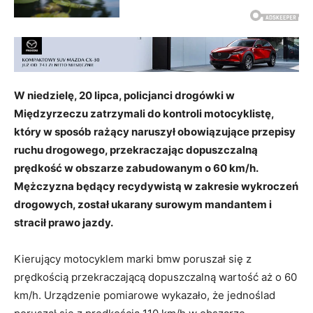
W niedzielę, 20 lipca, policjanci drogówki w
Międzyrzeczu zatrzymali do kontroli motocyklistę,
który w sposób rażący naruszył obowiązujące przepisy
ruchu drogowego, przekraczając dopuszczalną
prędkość w obszarze zabudowanym o 60 km/h.
Mężczyzna będący recydywistą w zakresie wykroczeń
drogowych, został ukarany surowym mandantem i
stracił prawo jazdy.
Kierujący motocyklem marki bmw poruszał się z
prędkością przekraczającą dopuszczalną wartość aż o 60
km/h. Urządzenie pomiarowe wykazało, że jednoślad