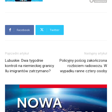
Facebook
Twitter
Poprzedni artykuł
Następny artykuł
Lubuskie. Dwa tygodnie
Policyjny pościg zakończona
kontroli na niemieckiej granicy.
rozbiciem radiowozu. W
Ilu imigrantów zatrzymano?
wypadku ranne cztery osoby