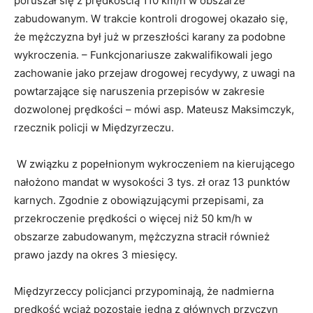
poruszał się z prędkością 110 km/h w obszarze
zabudowanym. W trakcie kontroli drogowej okazało się,
że mężczyzna był już w przeszłości karany za podobne
wykroczenia. – Funkcjonariusze zakwalifikowali jego
zachowanie jako przejaw drogowej recydywy, z uwagi na
powtarzające się naruszenia przepisów w zakresie
dozwolonej prędkości – mówi asp. Mateusz Maksimczyk,
rzecznik policji w Międzyrzeczu.
W związku z popełnionym wykroczeniem na kierującego
nałożono mandat w wysokości 3 tys. zł oraz 13 punktów
karnych. Zgodnie z obowiązującymi przepisami, za
przekroczenie prędkości o więcej niż 50 km/h w
obszarze zabudowanym, mężczyzna stracił również
prawo jazdy na okres 3 miesięcy.
Międzyrzeccy policjanci przypominają, że nadmierna
prędkość wciąż pozostaje jedną z głównych przyczyn