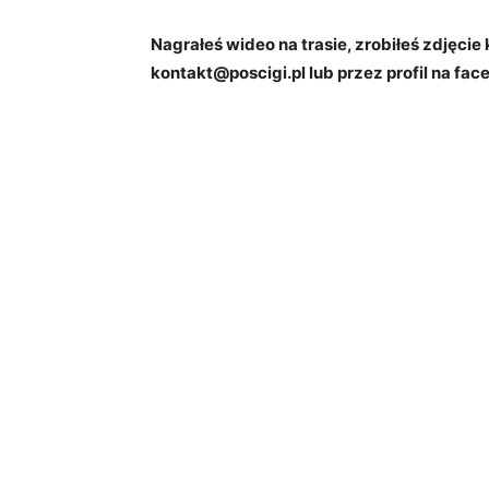
Nagrałeś wideo na trasie, zrobiłeś zdjęcie 
kontakt@poscigi.pl lub przez profil na face