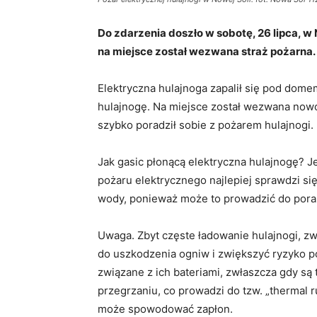
Do zdarzenia doszło w sobotę, 26 lipca, w N
na miejsce został wezwana straż pożarna.
Elektryczna hulajnoga zapalił się pod domem
hulajnogę. Na miejsce został wezwana nowo
szybko poradził sobie z pożarem hulajnogi
Jak gasic płonącą elektryczna hulajnogę? Je
pożaru elektrycznego najlepiej sprawdzi si
wody, ponieważ może to prowadzić do pora
Uwaga. Zbyt częste ładowanie hulajnogi, z
do uszkodzenia ogniw i zwiększyć ryzyko po
związane z ich bateriami, zwłaszcza gdy są
przegrzaniu, co prowadzi do tzw. „thermal 
może spowodować zapłon.