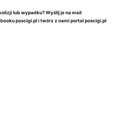
kolizji lub wypadku? Wyślij je na mail
booku poscigi.pl i twórz z nami portal poscigi.pl