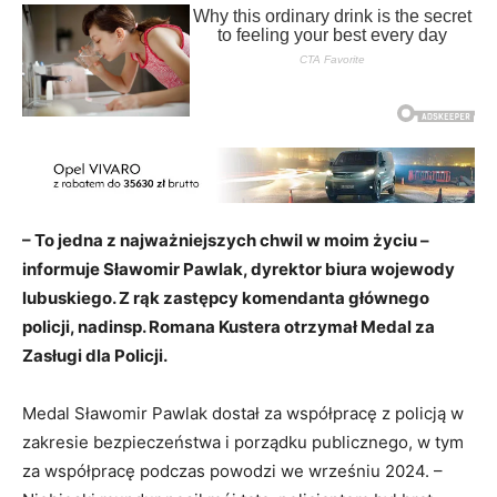
– To jedna z najważniejszych chwil w moim życiu –
informuje Sławomir Pawlak, dyrektor biura wojewody
lubuskiego. Z rąk zastępcy komendanta głównego
policji, nadinsp. Romana Kustera otrzymał Medal za
Zasługi dla Policji.
Medal Sławomir Pawlak dostał za współpracę z policją w
zakresie bezpieczeństwa i porządku publicznego, w tym
za współpracę podczas powodzi we wrześniu 2024. –