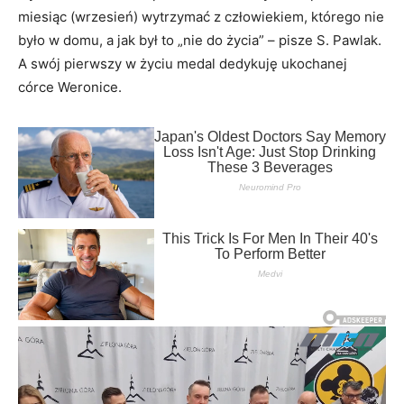
miesiąc (wrzesień) wytrzymać z człowiekiem, którego nie
było w domu, a jak był to „nie do życia” – pisze S. Pawlak.
A swój pierwszy w życiu medal dedykuję ukochanej
córce Weronice.