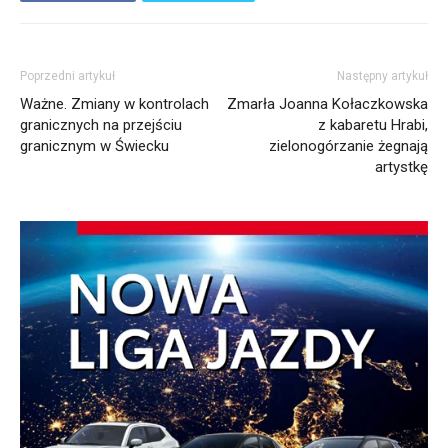
Poprzedni artykuł
Następny artykuł
Ważne. Zmiany w kontrolach
Zmarła Joanna Kołaczkowska
granicznych na przejściu
z kabaretu Hrabi,
granicznym w Świecku
zielonogórzanie żegnają
artystkę