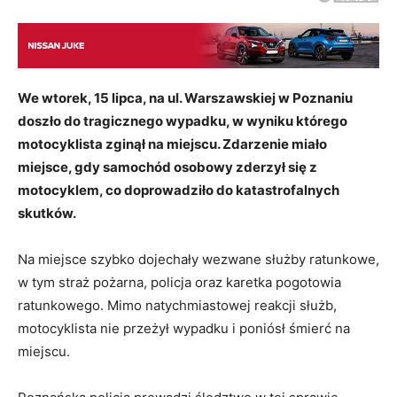
We wtorek, 15 lipca, na ul. Warszawskiej w Poznaniu
doszło do tragicznego wypadku, w wyniku którego
motocyklista zginął na miejscu. Zdarzenie miało
miejsce, gdy samochód osobowy zderzył się z
motocyklem, co doprowadziło do katastrofalnych
skutków.
Na miejsce szybko dojechały wezwane służby ratunkowe,
w tym straż pożarna, policja oraz karetka pogotowia
ratunkowego. Mimo natychmiastowej reakcji służb,
motocyklista nie przeżył wypadku i poniósł śmierć na
miejscu.