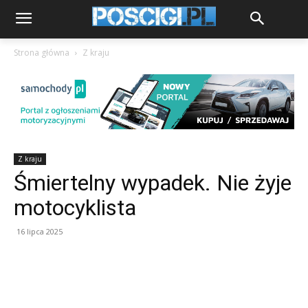
Strona główna
Z kraju
Z kraju
Śmiertelny wypadek. Nie żyje
motocyklista
16 lipca 2025