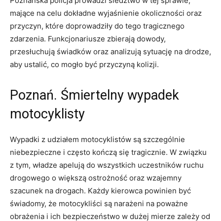
Poznańska policja prowadzi śledztwo w tej sprawie,
mające na celu dokładne wyjaśnienie okoliczności oraz
przyczyn, które doprowadziły do tego tragicznego
zdarzenia. Funkcjonariusze zbierają dowody,
przesłuchują świadków oraz analizują sytuację na drodze,
aby ustalić, co mogło być przyczyną kolizji.
Poznań. Śmiertelny wypadek
motocyklisty
Wypadki z udziałem motocyklistów są szczególnie
niebezpieczne i często kończą się tragicznie. W związku
z tym, władze apelują do wszystkich uczestników ruchu
drogowego o większą ostrożność oraz wzajemny
szacunek na drogach. Każdy kierowca powinien być
świadomy, że motocykliści są narażeni na poważne
obrażenia i ich bezpieczeństwo w dużej mierze zależy od