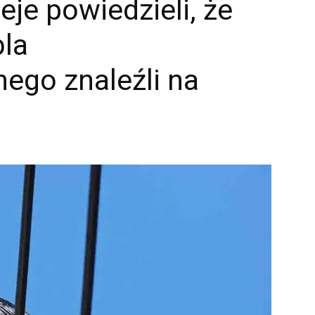
eje powiedzieli, że
bla
ego znaleźli na