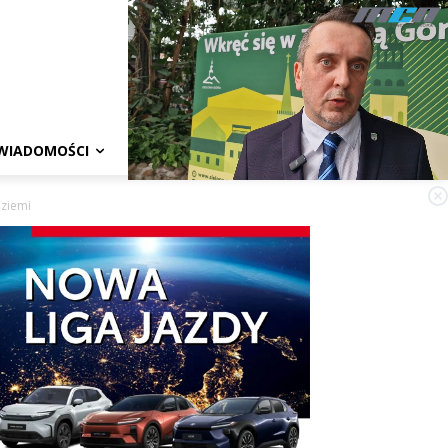
WIADOMOŚCI
 ziemi