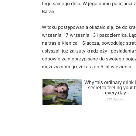
tego samego dnia. W jego domu policjanci z
Baran.
W toku postępowania okazało się, że do krad
września, 17 września i 31 października. Łą
na trasie Klenica – Siadcza, powodując str
usłyszeli już zarzuty kradzieży i posiadan
odpowie za nieprzypisane do swojego pojazd
mężczyznom grozi kara do 5 lat więzienia.