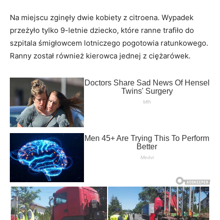
Na miejscu zginęły dwie kobiety z citroena. Wypadek
przeżyło tylko 9-letnie dziecko, które ranne trafiło do
szpitala śmigłowcem lotniczego pogotowia ratunkowego.
Ranny został również kierowca jednej z ciężarówek.