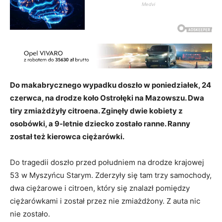
Do makabrycznego wypadku doszło w poniedziałek, 24
czerwca, na drodze koło Ostrołęki na Mazowszu. Dwa
tiry zmiażdżyły citroena. Zginęły dwie kobiety z
osobówki, a 9-letnie dziecko zostało ranne. Ranny
został też kierowca ciężarówki.
Do tragedii doszło przed południem na drodze krajowej
53 w Myszyńcu Starym. Zderzyły się tam trzy samochody,
dwa ciężarowe i citroen, który się znalazł pomiędzy
ciężarówkami i został przez nie zmiażdżony. Z auta nic
nie zostało.