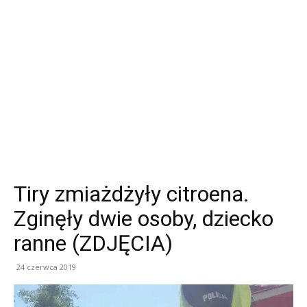
Tiry zmiażdżyły citroena.
Zginęły dwie osoby, dziecko
ranne (ZDJĘCIA)
24 czerwca 2019