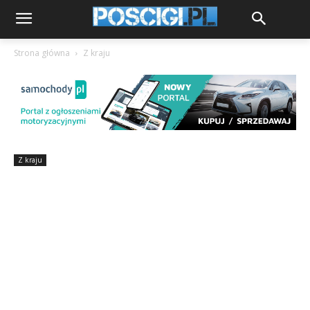
Strona główna
Z kraju
Z kraju