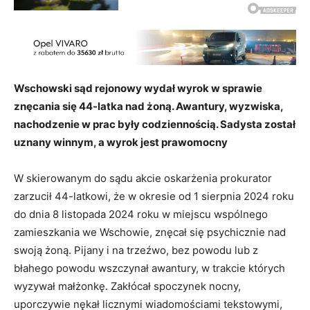
Wschowski sąd rejonowy wydał wyrok w sprawie
znęcania się 44-latka nad żoną. Awantury, wyzwiska,
nachodzenie w prac były codziennością. Sadysta został
uznany winnym, a wyrok jest prawomocny
W skierowanym do sądu akcie oskarżenia prokurator
zarzucił 44-latkowi, że w okresie od 1 sierpnia 2024 roku
do dnia 8 listopada 2024 roku w miejscu wspólnego
zamieszkania we Wschowie, znęcał się psychicznie nad
swoją żoną. Pijany i na trzeźwo, bez powodu lub z
błahego powodu wszczynał awantury, w trakcie których
wyzywał małżonkę. Zakłócał spoczynek nocny,
uporczywie nękał licznymi wiadomościami tekstowymi,