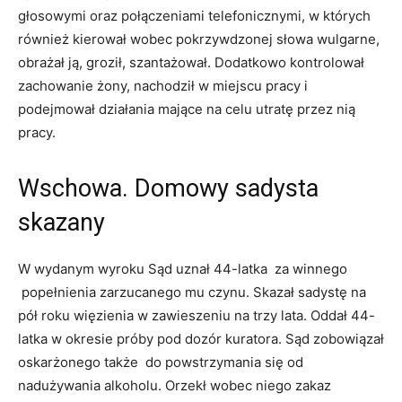
głosowymi oraz połączeniami telefonicznymi, w których
również kierował wobec pokrzywdzonej słowa wulgarne,
obrażał ją, groził, szantażował. Dodatkowo kontrolował
zachowanie żony, nachodził w miejscu pracy i
podejmował działania mające na celu utratę przez nią
pracy.
Wschowa. Domowy sadysta
skazany
W wydanym wyroku Sąd uznał 44-latka za winnego
popełnienia zarzucanego mu czynu. Skazał sadystę na
pół roku więzienia w zawieszeniu na trzy lata. Oddał 44-
latka w okresie próby pod dozór kuratora. Sąd zobowiązał
oskarżonego także do powstrzymania się od
nadużywania alkoholu. Orzekł wobec niego zakaz