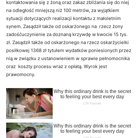
kontaktowania się z żoną oraz zakaz zbliżania się do niej
na odległość mniejszą niż 100 metrów, za wyjątkiem
sytuacji dotyczących realizacji kontaktu z małoletnim
synem. Zasądził także od oskarżonego na rzecz żony
zadośćuczynienie za doznaną krzywdę w kwocie 15 tys.
zł. Zasądził także od oskarżonego na rzecz oskarżycielki
posiłkowej 1368 zł tytułem wydatków poniesionych przez
nią w związku z ustanowieniem w sprawie pełnomocnika
oraz koszty procesu wraz z opłatą. Wyrok jest
prawomocny.