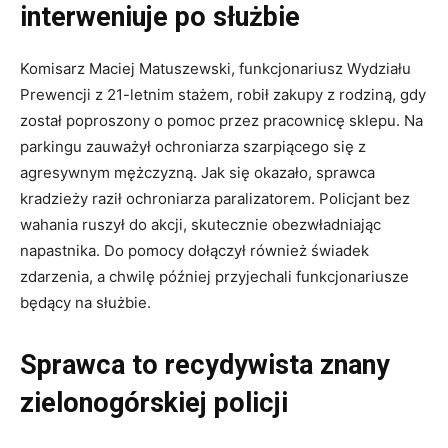
interweniuje po służbie
Komisarz Maciej Matuszewski, funkcjonariusz Wydziału
Prewencji z 21-letnim stażem, robił zakupy z rodziną, gdy
został poproszony o pomoc przez pracownicę sklepu. Na
parkingu zauważył ochroniarza szarpiącego się z
agresywnym mężczyzną. Jak się okazało, sprawca
kradzieży raził ochroniarza paralizatorem. Policjant bez
wahania ruszył do akcji, skutecznie obezwładniając
napastnika. Do pomocy dołączył również świadek
zdarzenia, a chwilę później przyjechali funkcjonariusze
będący na służbie.
Sprawca to recydywista znany
zielonogórskiej policji