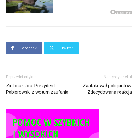
Facebook
Twitter
Poprzedni artykuł
Następny artykuł
Zielona Góra. Prezydent
Zaatakował policjantów.
Pabierowski z wotum zaufania
Zdecydowana reakcja