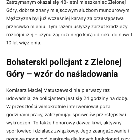
Zatrzymanym okazał się 48-letni mieszkaniec Zielonej
Góry, dobrze znany miejscowym służbom mundurowym.
Mężczyzna był już wcześniej karany za przestępstwa
przeciwko mieniu. Tym razem usłyszy zarzut kradzieży
rozbójniczej – czynu zagrożonego karą od roku do nawet
10 lat więzienia.
Bohaterski policjant z Zielonej
Góry – wzór do naśladowania
Komisarz Maciej Matuszewski nie pierwszy raz
udowadnia, że policjantem jest się 24 godziny na dobę.
W przeszłości wielokrotnie interweniował poza
godzinami pracy, zatrzymując sprawców przestępstw i
wykroczeń. To także honorowy dawca krwi, aktywny
sportowiec i działacz związkowy. Jego zaangażowanie i
postawa mogą być inspiracją dla innych funkcjonariuszy