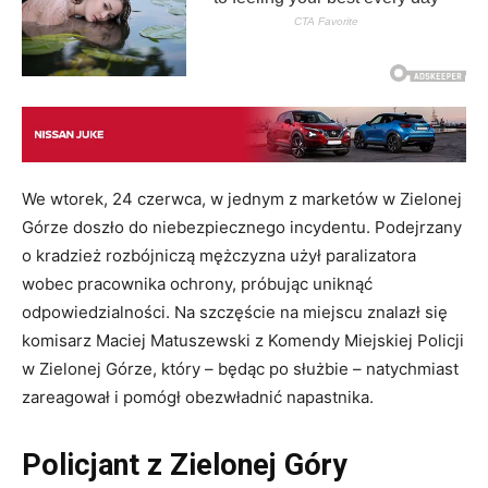
We wtorek, 24 czerwca, w jednym z marketów w Zielonej
Górze doszło do niebezpiecznego incydentu. Podejrzany
o kradzież rozbójniczą mężczyzna użył paralizatora
wobec pracownika ochrony, próbując uniknąć
odpowiedzialności. Na szczęście na miejscu znalazł się
komisarz Maciej Matuszewski z Komendy Miejskiej Policji
w Zielonej Górze, który – będąc po służbie – natychmiast
zareagował i pomógł obezwładnić napastnika.
Policjant z Zielonej Góry