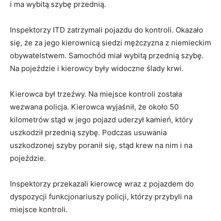
i ma wybitą szybę przednią.
Inspektorzy ITD zatrzymali pojazdu do kontroli. Okazało
się, że za jego kierownicą siedzi mężczyzna z niemieckim
obywatelstwem. Samochód miał wybitą przednią szybę.
Na pojeździe i kierowcy były widoczne ślady krwi.
Kierowca był trzeźwy. Na miejsce kontroli została
wezwana policja. Kierowca wyjaśnił, że około 50
kilometrów stąd w jego pojazd uderzył kamień, który
uszkodził przednią szybę. Podczas usuwania
uszkodzonej szyby poranił się, stąd krew na nim i na
pojeździe.
Inspektorzy przekazali kierowcę wraz z pojazdem do
dyspozycji funkcjonariuszy policji, którzy przybyli na
miejsce kontroli.