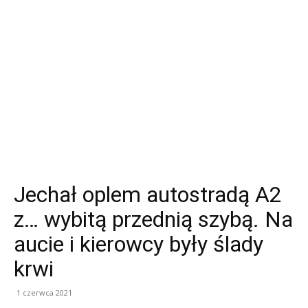
Jechał oplem autostradą A2
z… wybitą przednią szybą. Na
aucie i kierowcy były ślady
krwi
1 czerwca 2021