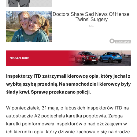
Inspektorzy ITD zatrzymali kierowcę opla, który jechał z
wybitą szybą przednią. Na samochodzie i kierowcy były
ślady krwi. Sprawę przekazano policji.
W poniedziałek, 31 maja, o lubuskich inspektorów ITD na
autostradzie A2 podjechała karetka pogotowia. Załoga
karetki poinformowała inspektorów o nadjeżdżającym w
ich kierunku oplu, który dziwnie zachowuje się na drodze