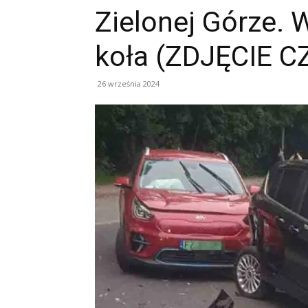
Zielonej Górze.
koła (ZDJĘCIE 
26 września 2024