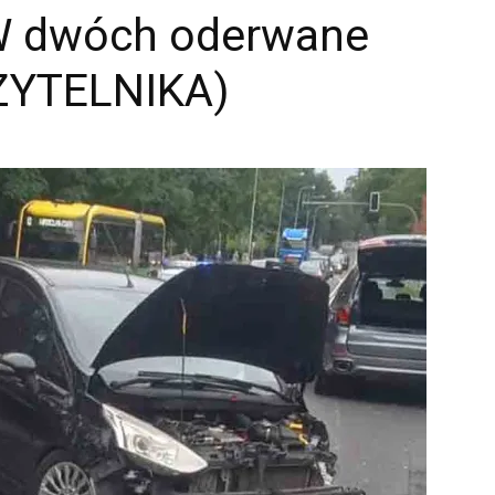
 W dwóch oderwane
CZYTELNIKA)