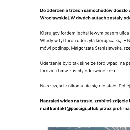
Do zderzenia trzech samochodów doszło w
Wrocławskiej. W dwóch autach zostały od
Kierujący fordem jechał lewym pasem ulica 
Wtedy w tył forda uderzyła kierująca kią. –
mówi podinsp. Małgorzata Stanisławska, rze
Uderzenie było tak silne że ford wpadł na p
fordzie i bmw zostały oderwane koła.
Na szczęście nikomu nic się nie stało. Polic
Nagrałeś wideo na trasie, zrobiłeś zdjęcie 
mail kontakt@poscigi.pl lub przez profil n