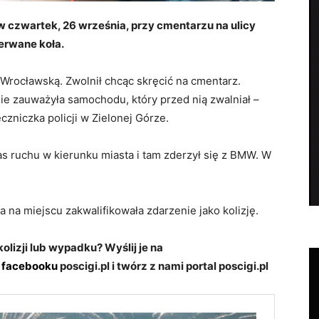
 czwartek, 26 września, przy cmentarzu na ulicy
erwane koła.
Wrocławską. Zwolnił chcąc skręcić na cmentarz.
 Nie zauważyła samochodu, który przed nią zwalniał –
czniczka policji w Zielonej Górze.
as ruchu w kierunku miasta i tam zderzył się z BMW. W
ja na miejscu zakwalifikowała zdarzenie jako kolizję.
kolizji lub wypadku? Wyślij je na
a
facebooku
poscigi.pl i twórz z nami portal poscigi.pl