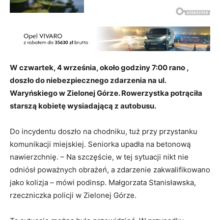
W czwartek, 4 września, około godziny 7:00 rano ,
doszło do niebezpiecznego zdarzenia na ul.
Waryńskiego w Zielonej Górze. Rowerzystka potrąciła
starszą kobietę wysiadającą z autobusu.
Do incydentu doszło na chodniku, tuż przy przystanku
komunikacji miejskiej. Seniorka upadła na betonową
nawierzchnię. – Na szczęście, w tej sytuacji nikt nie
odniósł poważnych obrażeń, a zdarzenie zakwalifikowano
jako kolizja – mówi podinsp. Małgorzata Stanisławska,
rzeczniczka policji w Zielonej Górze.