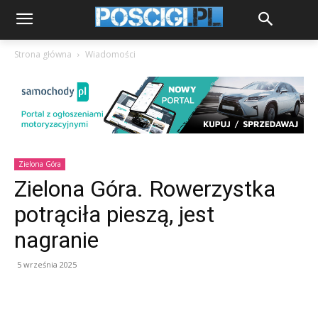
Strona główna
Wiadomości
Zielona Góra
Zielona Góra. Rowerzystka
potrąciła pieszą, jest
nagranie
5 września 2025