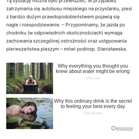
Tą sytuację można było przewidzieć. W przypadku
zatrzymania się autobusu miejskiego na przystanku, piesi
z bardzo dużym prawdopodobieństwem pojawią się
nagle i niespodziewanie. – Przypominamy, że jazda po
chodniku (w odpowiednich okolicznościach) wymaga
zachowania szczególnej ostrożności oraz ustępowania
pierwszeństwa pieszym – mówi podinsp. Stanisławska.