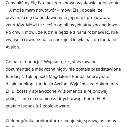
Zapytaliśmy Elę B. dlaczego znowu wystawiła ogłoszenie.
– A może mam nowotwór – mówi Ela i dodaje, że
przyznała się do postawionych jej przez prokuratora
zarzutów. Mówi też coś o opinii psychiatryczno-sądowej.
Po chwili mówi, że już nie będzie z nami rozmawiać. Nie
wyjasnia równiez na co choruje. Odsyła nas do fundacji
Avalon.
Co na to fundacja? Wyjaśnia, że „sfałszowana
dokumentacja medyczna nigdy nie została przedstawiona
fundacji”. Tak opisała Magdalena Penda, koordynator
działu subkont fundacja Avalon. Wyjaśnia, że dokumenty
Eli B. zostały sprawdzone w „komendzie rejonowej
policji” i nie ma do nich żadnych uwag. Konto Eli B.
zostało jednak już zablokowane.
Zielonogórska prokuratura zajmuje się sprawą oszustw