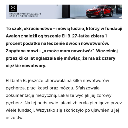
To szok, okrucieństwo – mówią ludzie, którzy w fundacji
Avalon znaleźli ogłoszenie Eli B. 27-latka zbiera 1
procent podatku na leczenie dwóch nowotworów.
Zapytana mówi – „a może mam nowotwór”. Wcześniej
przez kilka lat ogłaszała się mówiąc, że ma aż cztery
ciężkie nowotwory.
Elżbieta B. jeszcze chorowała na kilka nowotworów
pęcherza, płuc, kości oraz mózgu. Sfałszowała
dokumentację medyczną. Lekarze wycięli jej zdrowy
pęcherz. Na tej podstawie latami zbierała pieniądze przez
wiele fundacji. Wszystko się skończyło po ujawnieniu jej
oszustw.