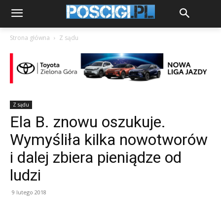
Strona główna
Z sądu
Z sądu
Ela B. znowu oszukuje.
Wymyśliła kilka nowotworów
i dalej zbiera pieniądze od
ludzi
9 lutego 2018