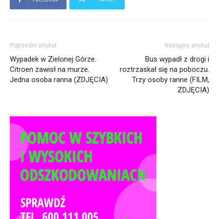
Poprzedni artykuł
Następny artykuł
Wypadek w Zielonej Górze.
Bus wypadł z drogi i
Citroen zawisł na murze.
roztrzaskał się na poboczu.
Jedna osoba ranna (ZDJĘCIA)
Trzy osoby ranne (FILM,
ZDJĘCIA)