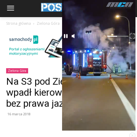
Strona główna
Zielona Góra
Zielona Góra
Na S3 pod Zieloną Góra
wpadł kierowca ciężarówki
bez prawa jazdy
16 marca 2018